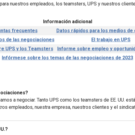
para nuestros empleados, los teamsters, UPS y nuestros cliente
Información adicional
ntas frecuentes
Datos rápidos para los medios de
os de las negociaciones
El trabajo en UPS
re UPS y los Teamsters
Informe sobre empleo y oportuni
Infórmese sobre los temas de las negociaciones de 2023
gociaciones?
mos a negociar. Tanto UPS como los teamsters de EE. UU. está
ros empleados, nuestra empresa, nuestros clientes y el sindicat
UU.?