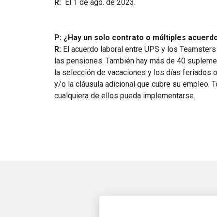
R:
El 1 de ago. de 2023.
P: ¿Hay un solo contrato o múltiples acuerd
R:
El acuerdo laboral entre UPS y los Teamsters
las pensiones. También hay más de 40 suplement
la selección de vacaciones y los días feriados
y/o la cláusula adicional que cubre su empleo.
cualquiera de ellos pueda implementarse.