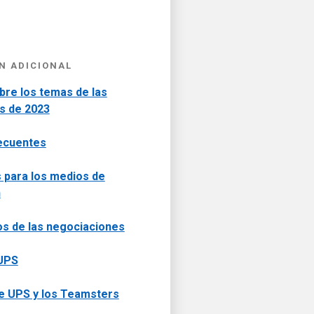
N ADICIONAL
bre los temas de las
s de 2023
ecuentes
 para los medios de
n
os de las negociaciones
 UPS
re UPS y los Teamsters