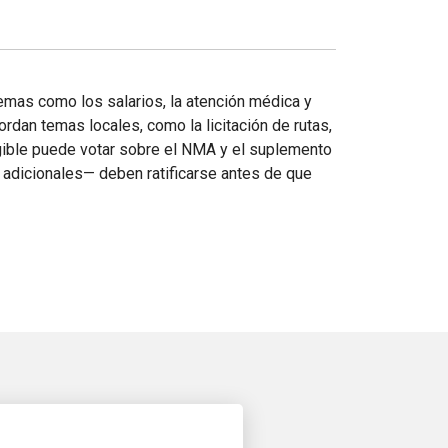
emas como los salarios, la atención médica y
dan temas locales, como la licitación de rutas,
gible puede votar sobre el NMA y el suplemento
 adicionales— deben ratificarse antes de que