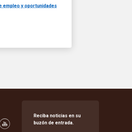
e empleo y oportunidades
Reciba noticias en su
buzón de entrada.