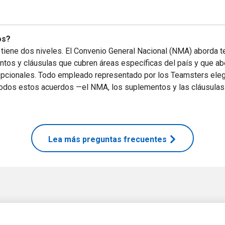
os?
 tiene dos niveles. El Convenio General Nacional (NMA) aborda t
os y cláusulas que cubren áreas específicas del país y que abor
 opcionales. Todo empleado representado por los Teamsters ele
 Todos estos acuerdos —el NMA, los suplementos y las cláusulas
Lea más preguntas frecuentes