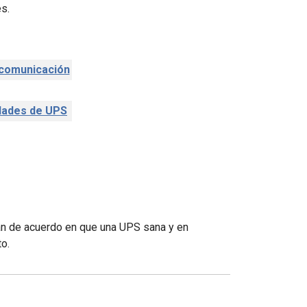
s.
 comunicación
dades de UPS
n de acuerdo en que una UPS sana y en
o.