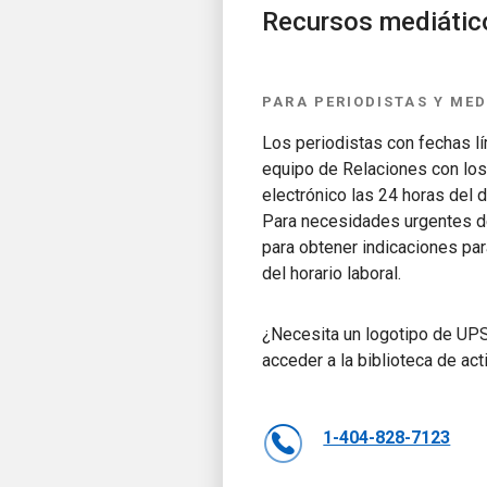
Recursos mediátic
PARA PERIODISTAS Y ME
Los periodistas con fechas l
equipo de Relaciones con los
electrónico las 24 horas del 
Para necesidades urgentes de
para obtener indicaciones pa
del horario laboral.
¿Necesita un logotipo de U
acceder a la biblioteca de ac
1-404-828-7123