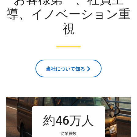
導、イノベーション重
視
当社について知る
約46万人
従業員数