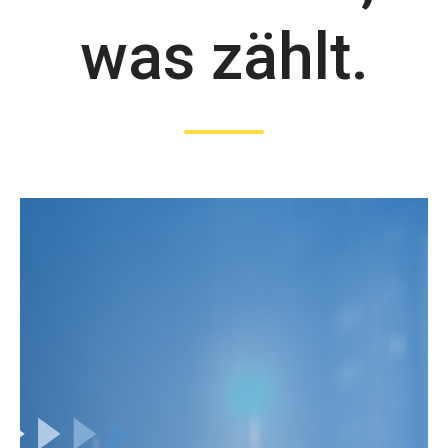
was zählt.