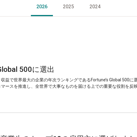
2026
2025
2024
Global 500に選出
、収益で世界最大の企業の年次ランキングであるFortune’s Global 5
、コマースを推進し、全世界で大事なものを届ける上での重要な役割を反