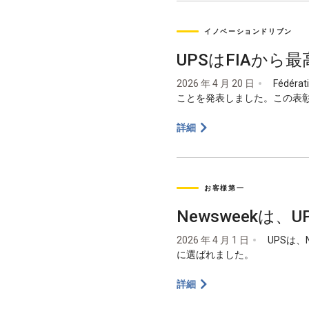
イノベーションドリブン
UPSはFIAか
2026 年 4 月 20 日
Fédéra
ことを発表しました。この表彰
詳細
お客様第一
Newsweekは
2026 年 4 月 1 日
UPSは
に選ばれました。
詳細