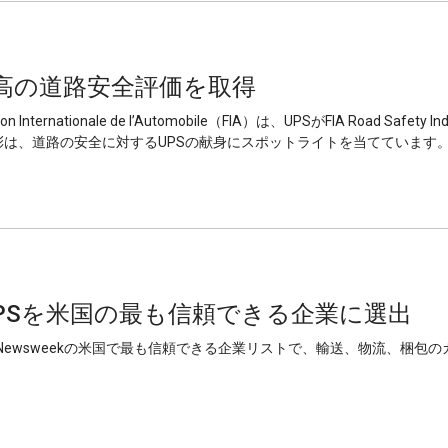
ら最高の道路安全評価を取得
tion Internationale de l’Automobile（FIA）は、UPSがFIA Road S
は、道路の安全に対するUPSの献身にスポットライトを当てています
、UPSを米国の最も信頼できる企業に選出
、Newsweekの米国で最も信頼できる企業リストで、輸送、物流、梱包の