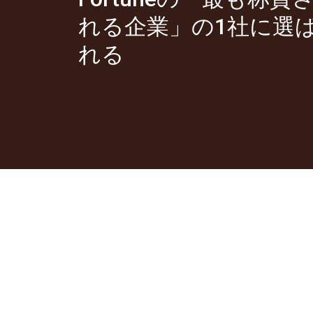
れる企業」の1社に選
れる