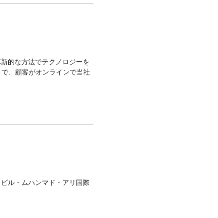
トで革新的な方法でテクノロジーを
とで、顧客がオンラインで当社
イビル・ムハンマド・アリ国際