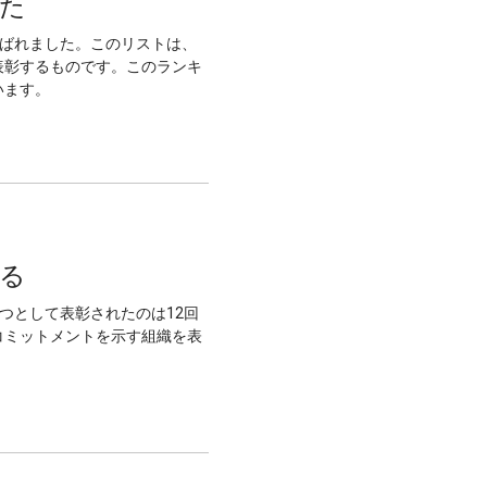
した
選ばれました。このリストは、
表彰するものです。このランキ
います。
れる
企業の1つとして表彰されたのは12回
コミットメントを示す組織を表