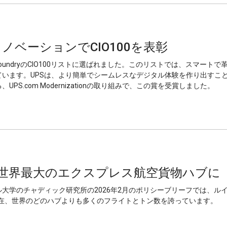
ノベーションでCIO100を表彰
FoundryのCIO100リストに選ばれました。このリストでは、スマー
ています。UPSは、より簡単でシームレスなデジタル体験を作り出すこ
PS.com Modernizationの取り組みで、この賞を受賞しました。
portは世界最大のエクスプレス航空貨物ハブに
大学のチャディック研究所の2026年2月のポリシーブリーフでは、ル
tは、現在、世界のどのハブよりも多くのフライトとトン数を誇っています。