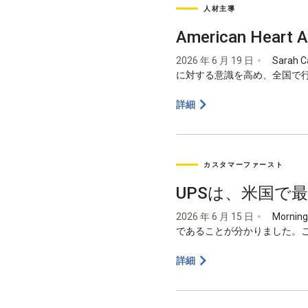
人材主導
American Heart
2026 年 6 月 19 日
Sarah
に対する意識を高め、全国で
詳細
カスタマーファースト
UPSは、米国で
2026 年 6 月 15 日
Morni
であることが分かりました。
詳細