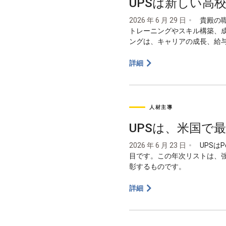
UPSは新しい高
2026 年 6 月 29 日
貴殿の職
トレーニングやスキル構築、
ングは、キャリアの成長、給
詳細
人材主導
UPSは、米国で
2026 年 6 月 23 日
UPSはP
目です。この年次リストは、
彰するものです。
詳細