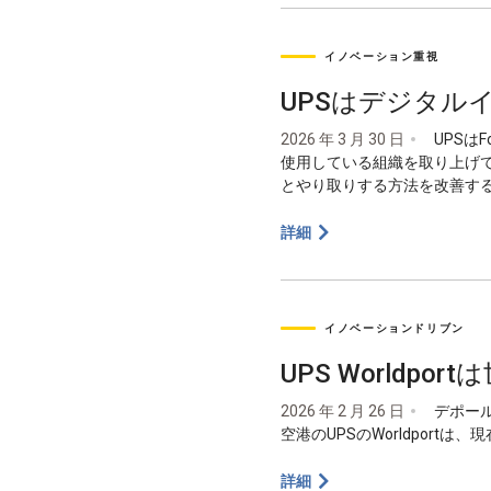
イノベーション重視
UPSはデジタルイ
2026 年 3 月 30 日
UPSは
使用している組織を取り上げ
とやり取りする方法を改善する、U
詳細
イノベーションドリブン
UPS World
2026 年 2 月 26 日
デポール
空港のUPSのWorldpor
詳細