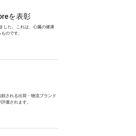
Storeを表彰
を受賞しました。これは、心臓の健康
るものです。
米国で最も信頼される出荷・物流ブランド
が評価されます。