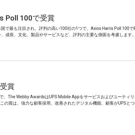
is Poll 100で受賞
国で最も注目され、評判の高い100社の1つで、Axios Harris Poll 
ン、成長、文化、製品やサービスなど、評判の主要な側面を考慮します
を受賞
、The Webby AwardsはUPS Mobile Appをサービスおよびユーティ
ました。この賞は、強力な顧客採用、改善されたデジタル機能、顧客がUPS
。