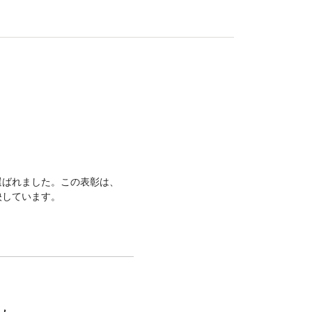
00に選ばれました。この表彰は、
映しています。