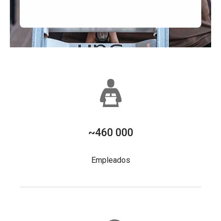
~460 000
Empleados