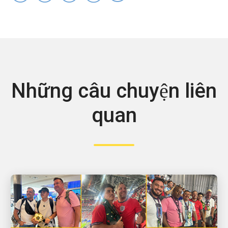
Những câu chuyện liên
quan