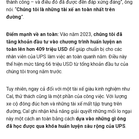
thành công – và điều đó đã được đền đáp xứng đáng”, ông
nói. “
Chúng tôi là những tài xế an toàn nhất trên
đường
”.
Điểm mạnh về an toàn:
Vào năm 2023,
chúng tôi đã
tăng khoản đầu tư vào chương trình huấn luyện an
toàn lên hơn 409 triệu USD
để giúp chuẩn bị cho các
nhân viên của UPS làm việc an toàn quanh năm. Điều này
thể hiện mức tăng 66 triệu USD từ tổng khoản đầu tư của
chúng tôi trong năm trước.
Tuy nhiên, ngay cả đối với một tài xế giàu kinh nghiệm như
Cal, thử thách cũng là một phần của công việc. Với lượng
xe cộ đông đúc hơn và những tài xế mất tập trung trên
đường, Cal ghi nhận khả năng giải quyết những mối lo ngại
này một cách an toàn bằng cách
dựa vào những gì ông
đã học được qua khóa huấn luyện sâu rộng của UPS
.