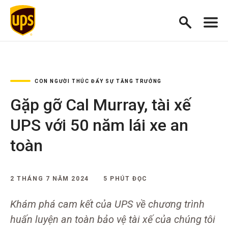
CON NGƯỜI THÚC ĐẨY SỰ TĂNG TRƯỞNG
Gặp gỡ Cal Murray, tài xế
UPS với 50 năm lái xe an
toàn
2 THÁNG 7 NĂM 2024
5 PHÚT ĐỌC
Khám phá cam kết của UPS về chương trình
huấn luyện an toàn bảo vệ tài xế của chúng tôi