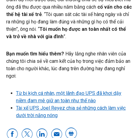
ông đã thu được qua nhiều năm bằng cách
cố vấn cho các
thế hệ tài xế trẻ
. “Tôi quan sát các tài xế hàng ngày và chỉ
ra những gì họ đang làm đúng và những gì họ có thể cải
thiện”, ông nói. “
Tôi muốn họ được an toàn nhất có thể
và trở về nhà với gia đình
”.
Bạn muốn tìm hiểu thêm?
Hãy lắng nghe nhân viên của
chúng tôi chia sẻ về cam kết của họ trong việc đảm bảo an
toàn cho người khác, lúc đang trên đường hay đang nghỉ
ngơi:
Từ bi kịch cá nhân, một lãnh đạo UPS đã khơi dậy
niềm đam mê giữ an toàn như thế nào
Tài xế UPS Joel Reyez chia sẻ những cách làm việc
dưới trời nắng nóng