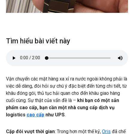
Tìm hiểu bài viết này
Vận chuyển các mặt hàng xa xỉ ra nước ngoài không phải là
việc dễ dàng, đòi hỏi sự chú ý đặc biệt đến từng chi tiết, từ
khâu đóng gói, thủ tục hải quan cho đến khâu giao hàng
cuối cùng. Sự thật của vấn đề là –
khi bạn có một sản
phẩm cao cấp, bạn cần một nhà cung cấp dịch vụ
logistics
cao cấp
như UPS
.
Cặp đôi vượt thời gian
: Trong hơn một thế kỷ,
Oris
đã chế