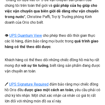
chúng tôi trên toàn thế giới và
giải pháp của họ giúp cho
việc vận chuyển qua biên giới dễ dàng như vận chuyển
trong nước
", Christine Paffi, Trợ lý Trưởng phòng Kinh
doanh của Oris cho biết.
👁
UPS Quantium View
cho phép theo dõi thời gian thực
các lô hàng, đảm bảo rằng mọi bước trong
quá trình giao
hàng có thể theo dõi được
.
Khách hàng có thể theo dõi những chiếc đồng hồ mà họ rất
mong đợi
với sự tin tưởng
, biết rằng sản phẩm đang được
vận chuyển an toàn.
🖊
UPS Signature Required
đảm bảo rằng mọi chiếc đồng
hồ Oris đều
được giao một cách an toàn
, yêu cầu phải có
chữ ký khi nhận. Một chút
xác nhận cá nhân
có giá trị rất
lớn đối với những món đồ xa xỉ này.