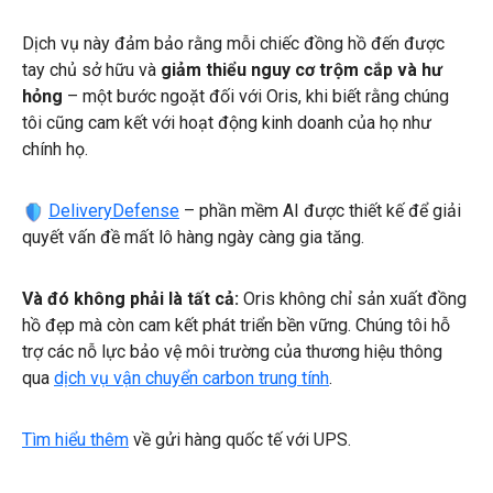
Dịch vụ này đảm bảo rằng mỗi chiếc đồng hồ đến được
tay chủ sở hữu và
giảm thiểu nguy cơ trộm cắp và hư
hỏng
– một bước ngoặt đối với Oris, khi biết rằng chúng
tôi cũng cam kết với hoạt động kinh doanh của họ như
chính họ.
DeliveryDefense
– phần mềm AI được thiết kế để giải
quyết vấn đề mất lô hàng ngày càng gia tăng.
Và đó không phải là tất cả:
Oris không chỉ sản xuất đồng
hồ đẹp mà còn cam kết phát triển bền vững. Chúng tôi hỗ
trợ các nỗ lực bảo vệ môi trường của thương hiệu thông
qua
dịch vụ vận chuyển carbon trung tính
.
Tìm hiểu thêm
về gửi hàng quốc tế với UPS.