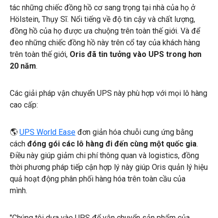
tác những chiếc đồng hồ cơ sang trọng tại nhà của họ ở
Hölstein, Thụy Sĩ. Nổi tiếng về độ tin cậy và chất lượng,
đồng hồ của họ được ưa chuộng trên toàn thế giới. Và để
đeo những chiếc đồng hồ này trên cổ tay của khách hàng
trên toàn thế giới,
Oris đã tin tưởng vào UPS trong hơn
20 năm
.
Các giải pháp vận chuyển UPS này phù hợp với mọi lô hàng
cao cấp:
🌎
UPS World Ease
đơn giản hóa chuỗi cung ứng bằng
cách
đóng gói các lô hàng đi đến cùng một quốc gia
.
Điều này giúp giảm chi phí thông quan và logistics, đồng
thời phương pháp tiếp cận hợp lý này giúp Oris quản lý hiệu
quả hoạt động phân phối hàng hóa trên toàn cầu của
mình.
"Chúng tôi dựa vào UPS để vận chuyển sản phẩm của