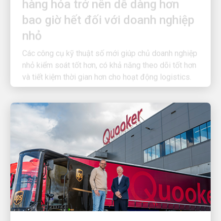
bao giờ hết đối với doanh nghiệp
nhỏ
Các công cụ kỹ thuật số mới giúp chủ doanh nghiệp
nhỏ kiểm soát tốt hơn, có khả năng theo dõi tốt hơn
và tiết kiệm thời gian hơn cho hoạt động logistics.