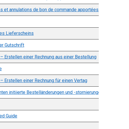
ns et annulations de bon de commande apportées par le fourniss
nes Lieferscheins
er Gutschrift
– Erstellen einer Rechnung aus einer Bestellung
e
– Erstellen einer Rechnung für einen Vertag
en initiierte Bestelländerungen und -stornierungen Häufig ges
ted Guide