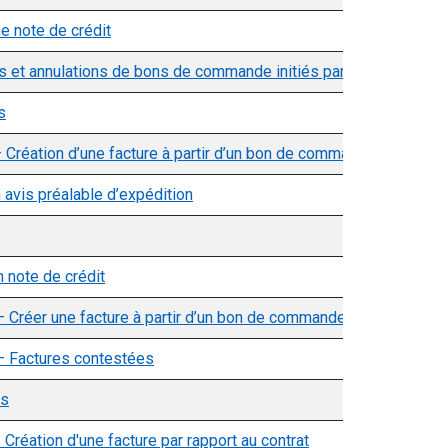
e note de crédit
 et annulations de bons de commande initiés par le fournisseur
s
 Création d’une facture à partir d’un bon de commande
 avis préalable d’expédition
n note de crédit
– Créer une facture à partir d’un bon de commande
 – Factures contestées
as
 Création d'une facture par rapport au contrat