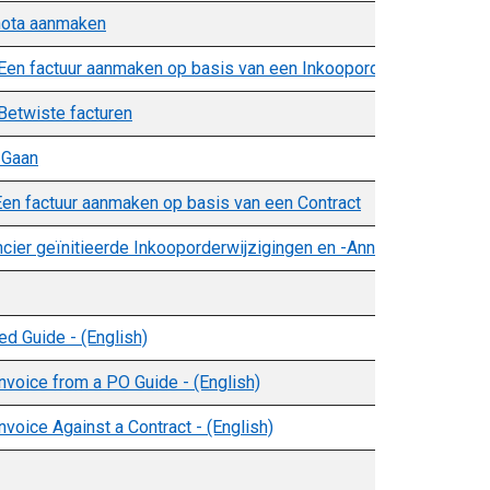
nota aanmaken
 Een factuur aanmaken op basis van een Inkooporder
 Betwiste facturen
 Gaan
Een factuur aanmaken op basis van een Contract
cier geïnitieerde Inkooporderwijzigingen en -Annuleringen
ed Guide - (English)
nvoice from a PO Guide - (English)
nvoice Against a Contract - (English)