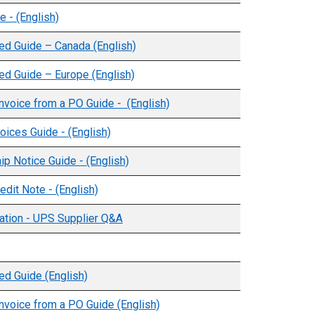
e - (English)
ed Guide – Canada (English)
ed Guide – Europe (English)
nvoice from a PO Guide - (English)
ices Guide - (English)
p Notice Guide - (English)
edit Note - (English)
tion - UPS Supplier Q&A
ed Guide (English)
nvoice from a PO Guide (English)