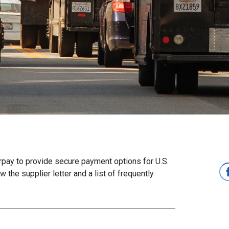
rpay to provide secure payment options for U.S.
w the supplier letter and a list of frequently