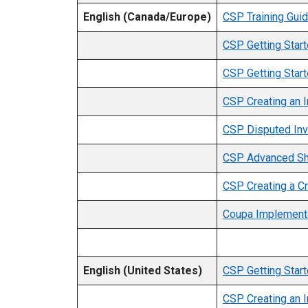
English (Canada/Europe)
CSP Training Guid
CSP Getting Start
CSP Getting Start
CSP Creating an I
CSP Disputed Invo
CSP Advanced Shi
CSP Creating a Cr
Coupa Implementa
English (United States)
CSP Getting Start
CSP Creating an I