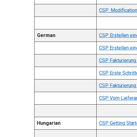
CSP: Modificatio
German
CSP Erstellen ei
CSP Erstellen ein
CSP Fakturierung 
CSP Erste Schritt
CSP Fakturierung 
CSP Vom Lieferant
Hungarian
CSP Getting Star