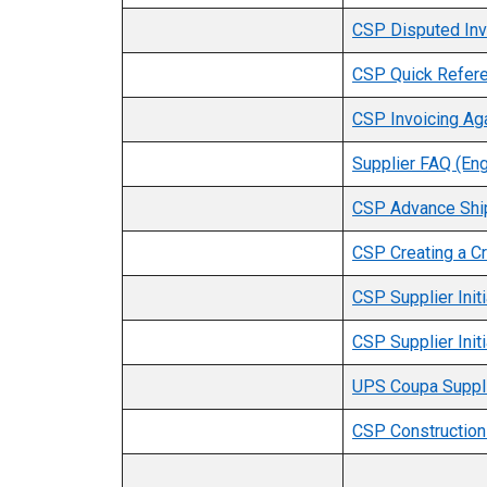
CSP Disputed Inv
CSP Quick Refere
CSP Invoicing Aga
Supplier FAQ (Eng
CSP Advance Ship
CSP Creating a Cr
CSP Supplier Init
CSP Supplier Init
UPS Coupa Supplie
CSP Construction