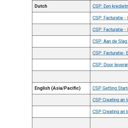
Dutch
CSP: Een krediet
CSP: Facturatie -
CSP: Facturatie -
CSP: Aan de Slag
CSP: Facturatie- 
CSP: Door leveran
English (Asia/Pacific)
CSP Getting Start
CSP Creating an I
CSP Creating an I