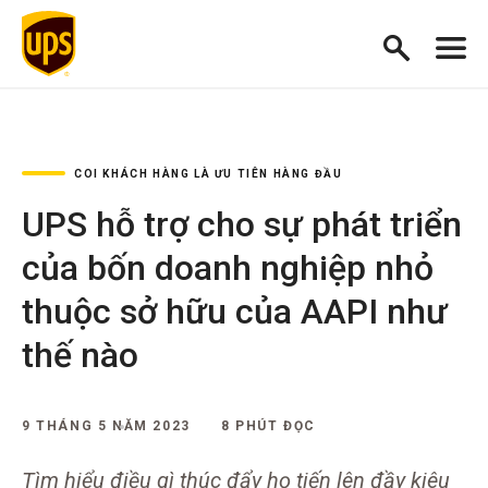
COI KHÁCH HÀNG LÀ ƯU TIÊN HÀNG ĐẦU
UPS hỗ trợ cho sự phát triển
của bốn doanh nghiệp nhỏ
thuộc sở hữu của AAPI như
thế nào
9 THÁNG 5 NĂM 2023
8 PHÚT ĐỌC
Tìm hiểu điều gì thúc đẩy họ tiến lên đầy kiêu