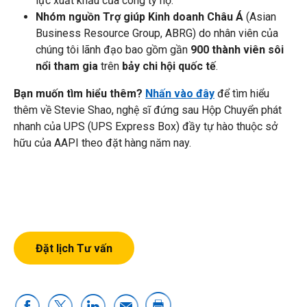
lực xuất khẩu của công ty họ.
Nhóm nguồn Trợ giúp Kinh doanh Châu Á
(Asian
Business Resource Group, ABRG) do nhân viên của
chúng tôi lãnh đạo bao gồm gần
900 thành viên sôi
nổi tham gia
trên
bảy chi hội quốc tế
.
Bạn muốn tìm hiểu thêm?
Nhấn vào đây
để tìm hiểu
thêm về Stevie Shao, nghệ sĩ đứng sau Hộp Chuyển phát
nhanh của UPS (UPS Express Box) đầy tự hào thuộc sở
hữu của AAPI theo đặt hàng năm nay.
Đặt lịch Tư vấn