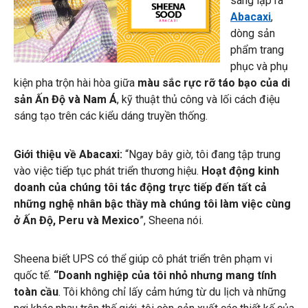
sáng lập ra
Abacaxi
,
dòng sản
phẩm trang
phục và phụ
kiện pha trộn hài hòa giữa
màu sắc rực rỡ táo bạo của di
sản Ấn Độ và Nam Á
, kỹ thuật thủ công và lối cách điệu
sáng tạo trên các kiểu dáng truyền thống.
Giới thiệu về Abacaxi:
“Ngay bây giờ, tôi đang tập trung
vào việc tiếp tục phát triển thương hiệu.
Hoạt động kinh
doanh của chúng tôi tác động trực tiếp đến tất cả
những nghệ nhân bậc thầy mà chúng tôi làm việc cùng
ở Ấn Độ, Peru và Mexico
”, Sheena nói.
Sheena biết UPS có thể giúp cô phát triển trên phạm vi
quốc tế.
“Doanh nghiệp của tôi nhỏ nhưng mang tính
toàn cầu
. Tôi không chỉ lấy cảm hứng từ du lịch và những