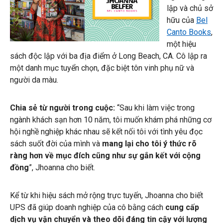
lập và chủ sở
hữu của
Bel
Canto Books
,
một hiệu
sách độc lập với ba địa điểm ở Long Beach, CA. Cô lập ra
một danh mục tuyển chọn, đặc biệt tôn vinh phụ nữ và
người da màu.
Chia sẻ từ người trong cuộc:
“Sau khi làm việc trong
ngành khách sạn hơn 10 năm, tôi muốn khám phá những cơ
hội nghề nghiệp khác nhau sẽ kết nối tôi với tình yêu đọc
sách suốt đời của mình và
mang lại cho tôi ý thức rõ
ràng hơn về mục đích cũng như sự gắn kết với cộng
đồng
”, Jhoanna cho biết.
Kể từ khi hiệu sách mở rộng trực tuyến, Jhoanna cho biết
UPS đã giúp doanh nghiệp của cô bằng cách
cung cấp
dịch vụ vận chuyển và theo dõi đáng tin cậy với lượng