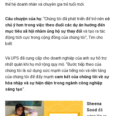
thế hệ doanh nhân và chuyên gia trẻ tuổi mới.
Câu chuyện của họ:
“Chúng tôi đã phát triển để trở nên
có
chủ ý hơn trong việc theo đuổi các dự án hướng đến
mục tiêu xã hội nhằm ủng hộ sự thay đổi
và tạo ra tác
động tích cực trong cộng đồng của chúng tôi”, Tim cho
biết.
Và UPS đã cung cấp cho doanh nghiệp của anh sự hỗ trợ
nhất quán khi họ mở rộng quy mô. “Bước tiếp theo của
chúng tôi là sử dụng sức mạnh của tiếng nói và nền tảng
của chúng tôi để đẩy mạnh
cam kết của chúng tôi về sự
hòa nhập và sự hiện diện trong ngành công nghiệp
sáng tạo
”.
Sheena
Sood
đã