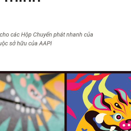
 cho các Hộp Chuyển phát nhanh của
uộc sở hữu của AAPI