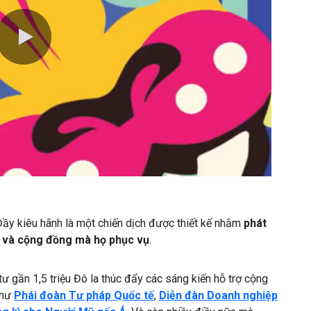
0:00 / 0:15
ầy kiêu hãnh là một chiến dịch được thiết kế nhằm
phát
g và cộng đồng mà họ phục vụ
.
 gần 1,5 triệu Đô la thúc đẩy các sáng kiến hỗ trợ cộng
như
Phái đoàn Tư pháp Quốc tế
,
Diễn đàn Doanh nghiệp