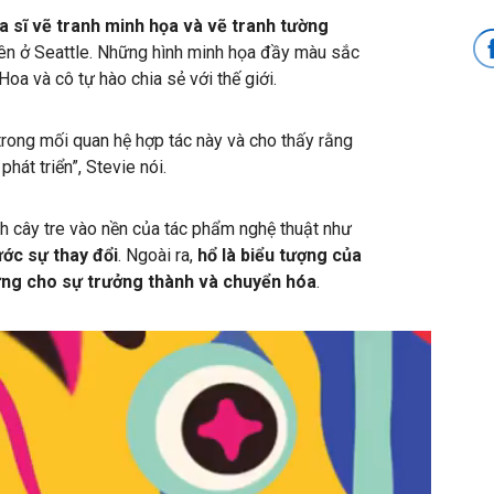
a sĩ vẽ tranh minh họa và vẽ tranh tường
 lên ở Seattle. Những hình minh họa đầy màu sắc
oa và cô tự hào chia sẻ với thế giới.
rong mối quan hệ hợp tác này và cho thấy rằng
hát triển”, Stevie nói.
h cây tre vào nền của tác phẩm nghệ thuật như
ước sự thay đổi
. Ngoài ra,
hổ là biểu tượng của
ưng cho sự trưởng thành và chuyển hóa
.