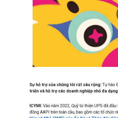
Sự hỗ trợ của chúng tôi rất sâu rộng:
Tự hào Đ
triển và hỗ trợ các doanh nghiệp nhỏ đa dạn
ICYMI:
Vào năm 2022, Quỹ từ thiện UPS đã đầu tư
đồng AAPI trên toàn cầu, bao gồm các tổ chức 