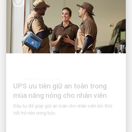
HÃNG SỞ TUYỆT VỜI
UPS ưu tiên giữ an toàn trong
mùa nắng nóng cho nhân viên
Đầu tư để giúp giữ an toàn cho nhân viên khi thời
tiết trở nên nóng bức