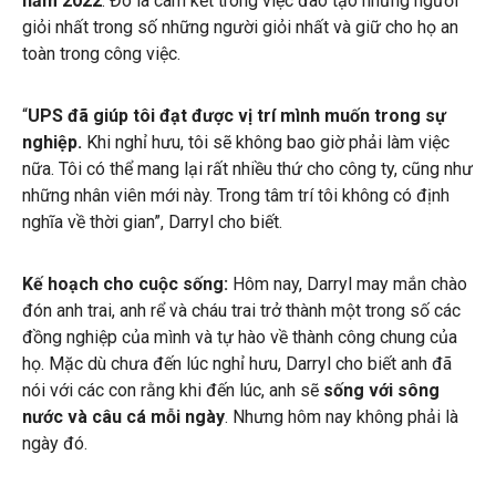
năm 2022
. Đó là cam kết trong việc đào tạo những người
giỏi nhất trong số những người giỏi nhất và giữ cho họ an
toàn trong công việc.
“
UPS đã giúp tôi đạt được vị trí mình muốn trong sự
nghiệp.
Khi nghỉ hưu, tôi sẽ không bao giờ phải làm việc
nữa. Tôi có thể mang lại rất nhiều thứ cho công ty, cũng như
những nhân viên mới này. Trong tâm trí tôi không có định
nghĩa về thời gian”, Darryl cho biết.
Kế hoạch cho cuộc sống:
Hôm nay, Darryl may mắn chào
đón anh trai, anh rể và cháu trai trở thành một trong số các
đồng nghiệp của mình và tự hào về thành công chung của
họ. Mặc dù chưa đến lúc nghỉ hưu, Darryl cho biết anh đã
nói với các con rằng khi đến lúc, anh sẽ
sống với sông
nước và câu cá mỗi ngày
. Nhưng hôm nay không phải là
ngày đó.