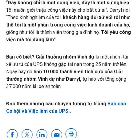
“
Đây không chỉ là một công việc, đây là một sự nghiệp.
Tôi muốn giới thiệu công việc này cho bất cứ ai”, Darryl nói.
“Theo kinh nghiệm của tôi,
khách hàng đối xử với tôi như
thể tôi là một phần trong công việc kinh doanh của họ
,
giống như tôi là thành viên trong gia đình họ.
Tôi yêu công
việc mà tôi đang làm
”.
Bạn có biết?
Giải thưởng nhóm Vinh dự
là một nhóm tài
xế ưu tú của UPS không gặp tai nạn trong 25 năm trở lên.
Ngày nay có
hơn 10.000 thành viên tích cực của Giải
thưởng nhóm Vinh dự như Darryl,
tự hào với tổng cộng
37.000 năm lái xe an toàn.
Đọc thêm những câu chuyện tương tự trong
Báo cáo
Cơ hội và Việc làm của UPS.
.