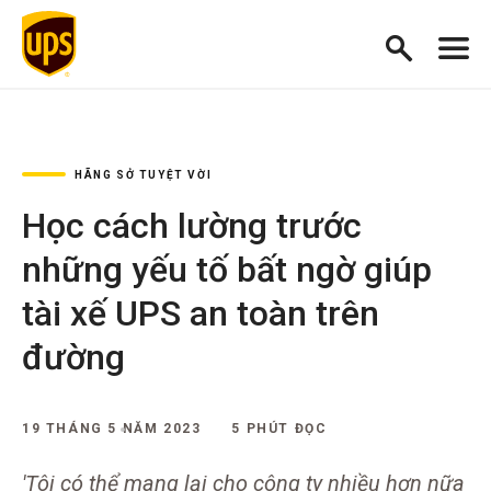
HÃNG SỞ TUYỆT VỜI
Học cách lường trước
những yếu tố bất ngờ giúp
tài xế UPS an toàn trên
đường
19 THÁNG 5 NĂM 2023
5 PHÚT ĐỌC
'Tôi có thể mang lại cho công ty nhiều hơn nữa