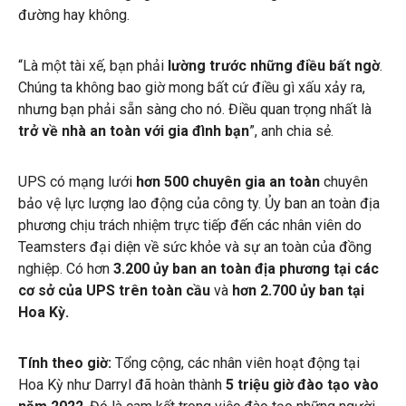
đường hay không.
“Là một tài xế, bạn phải
lường trước những điều bất ngờ
.
Chúng ta không bao giờ mong bất cứ điều gì xấu xảy ra,
nhưng bạn phải sẵn sàng cho nó. Điều quan trọng nhất là
trở về nhà an toàn với gia đình bạn
”, anh chia sẻ.
UPS có mạng lưới
hơn 500 chuyên gia an toàn
chuyên
bảo vệ lực lượng lao động của công ty. Ủy ban an toàn địa
phương chịu trách nhiệm trực tiếp đến các nhân viên do
Teamsters đại diện về sức khỏe và sự an toàn của đồng
nghiệp. Có hơn
3.200 ủy ban an toàn địa phương tại các
cơ sở của UPS trên toàn cầu
và
hơn 2.700 ủy ban tại
Hoa Kỳ.
Tính theo giờ:
Tổng cộng, các nhân viên hoạt động tại
Hoa Kỳ như Darryl đã hoàn thành
5 triệu giờ đào tạo vào