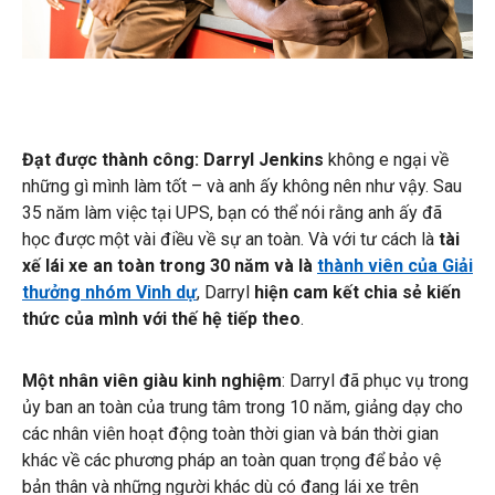
Đạt được thành công: Darryl Jenkins
không e ngại về
những gì mình làm tốt – và anh ấy không nên như vậy. Sau
35 năm làm việc tại UPS, bạn có thể nói rằng anh ấy đã
học được một vài điều về sự an toàn. Và với tư cách là
tài
xế lái xe an toàn trong 30 năm và là
thành viên của Giải
thưởng nhóm Vinh dự
, Darryl
hiện cam kết chia sẻ kiến
thức của mình với thế hệ tiếp theo
.
Một nhân viên giàu kinh nghiệm
: Darryl đã phục vụ trong
ủy ban an toàn của trung tâm trong 10 năm, giảng dạy cho
các nhân viên hoạt động toàn thời gian và bán thời gian
khác về các phương pháp an toàn quan trọng để bảo vệ
bản thân và những người khác dù có đang lái xe trên