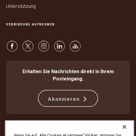
Unterstützung
VERBINDUNG AUFNEHMEN
Erhalten Sie Nachrichten direkt in Ihrem
Posteingang.
Abonnieren
Schützen Sie sich gegen Betrug
Beförderungsbedingungen
Nutzungsbedingungen der Webseite
Datenschutzhinweis
Wenn Sie auf „Alle Cookies akzeptieren“ klicken, stimmen Sie