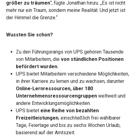
größer zu träumen
“, fügte Jonathan hinzu. „Es ist nicht
mehr nur ein Traum, sondern meine Realität. Und jetzt ist
der Himmel die Grenze.“
Wussten Sie schon?
Zu den Führungsrangs von UPS gehören Tausende
von Mitarbeitern, die
von stündlichen Positionen
befördert wurden.
UPS bietet Mitarbeitern verschiedene Möglichkeiten,
in ihrer Karriere zu lernen und zu wachsen, darunter
Online-Lernressourcen,
über 180
Unternehmensressourcengruppen
weltweit und
andere Entwicklungsmöglichkeiten.
UPS bietet
eine Reihe von bezahlten
Freizeitleistungen
, einschließlich frei wählbarer
Tage, Feiertage und bis zu sechs Wochen Urlaub,
basierend auf der Amtszeit.