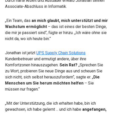
Durch harte Arbeit und Ausdauer erwarb Jonathan seinen
Associate-Abschluss in Informatik.
„Ein Team, das
an mich glaubt, mich unterstützt und mir
Wachstum ermöglicht
– das ist eines der besten Dinge,
die mir je passiert sind“, fügte er hinzu. „Ich wäre ohne sie
nicht da, wo ich heute bin.“
Jonathan ist jetzt
UPS Supply Chain Solutions
Kundenbetreuer und ermutigt andere, über ihre
Komfortzonen hinauszugehen.
Sein Rat?
„Sprechen Sie
zu Wort, probieren Sie neue Dinge aus und scheuen Sie
sich nicht, sich selbst herauszufordern“, sagte er. „
Die
Menschen um Sie herum möchten helfen
– Sie
müssen nur fragen.“
„Mit der Unterstützung, die ich erhalten habe, bin ich
gewachsen, ich habe gelernt ... und ich habe
angefangen,