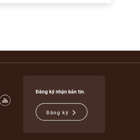
Đăng ký nhận bản tin.
Đăng ký