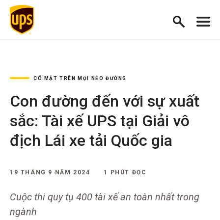
CÓ MẶT TRÊN MỌI NẺO ĐƯỜNG
Con đường đến với sự xuất
sắc: Tài xế UPS tại Giải vô
địch Lái xe tải Quốc gia
19 THÁNG 9 NĂM 2024
1 PHÚT ĐỌC
Cuộc thi quy tụ 400 tài xế an toàn nhất trong
ngành