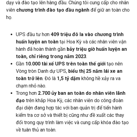
dạy và đào tạo lên hàng đầu. Chúng tôi cung cấp cho nhân
viên
chương trình đào tạo đầu ngành
để giữ an toàn cho
họ.
UPS đầu tư hơn
409 triệu đô la vào chương trình
huấn luyện an toàn
tại Hoa Kỳ và các nhân viên vận
hành đã hoàn thành gần
bảy
triệu giờ huấn luyện an
toàn, chỉ riêng trong năm 2023
.
Gần
10.000 tài xế UPS trên toàn thế giới
tạo nên
Vòng tròn Danh dự UPS,
biểu thị 25 năm lái xe an
toàn trở lên
. Đó là
1,5 tỷ dặm
không hề xảy ra va
chạm nhỏ nào.
Trong hơn
2.700 ủy ban an toàn do nhân viên lãnh
đạo
trên khắp Hoa Kỳ, các nhân viên do công đoàn
đại diện đang hợp tác với ban quản trị để tiến hành
kiểm tra cơ sở và thiết bị cũng như đề xuất các thay
đổi trong quy trình làm việc và cung cấp khóa đào tạo
về tuân thủ an toàn.