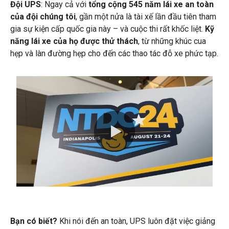
Đội UPS
: Ngay cả với
tổng cộng 545 năm lái xe an toàn
của đội chúng tôi
, gần một nửa là tài xế lần đầu tiên tham
gia sự kiện cấp quốc gia này – và cuộc thi rất khốc liệt.
Kỹ
năng lái xe của họ được thử thách
, từ những khúc cua
hẹp và làn đường hẹp cho đến các thao tác đỗ xe phức tạp.
0:00 / 1:12
Bạn có biết?
Khi nói đến an toàn, UPS luôn đặt việc giảng