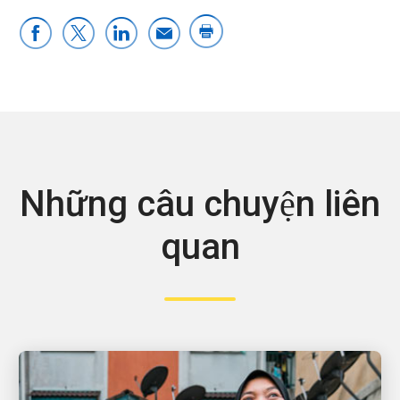
Những câu chuyện liên
quan