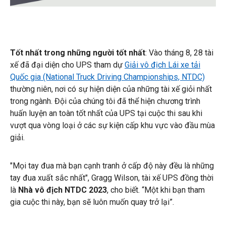
Tốt nhất trong những người tốt nhất
: Vào tháng 8, 28 tài
xế đã đại diện cho UPS tham dự
Giải vô địch Lái xe tải
Quốc gia (National Truck Driving Championships, NTDC)
thường niên, nơi có sự hiện diện của những tài xế giỏi nhất
trong ngành. Đội của chúng tôi đã thể hiện chương trình
huấn luyện an toàn tốt nhất của UPS tại cuộc thi sau khi
vượt qua vòng loại ở các sự kiện cấp khu vực vào đầu mùa
giải.
"Mọi tay đua mà bạn cạnh tranh ở cấp độ này đều là những
tay đua xuất sắc nhất", Gragg Wilson, tài xế UPS đồng thời
là
Nhà vô địch NTDC 2023
, cho biết. “Một khi bạn tham
gia cuộc thi này, bạn sẽ luôn muốn quay trở lại”.