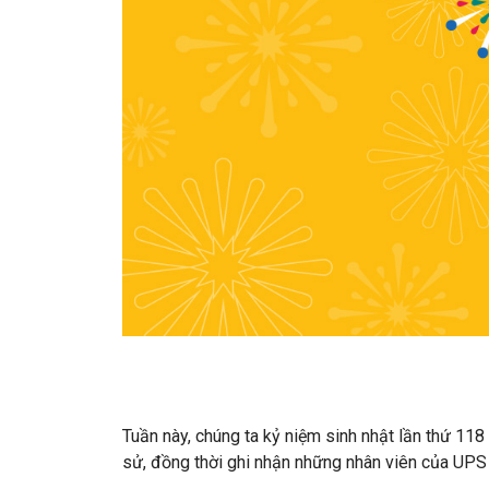
Tuần này, chúng ta kỷ niệm sinh nhật lần thứ 11
sử, đồng thời ghi nhận những nhân viên của UPS đ