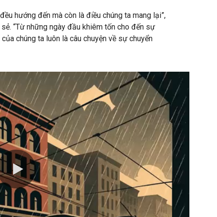
 đều hướng đến mà còn là điều chúng ta mang lại”,
 sẻ. “Từ những ngày đầu khiêm tốn cho đến sự
 của chúng ta luôn là câu chuyện về sự chuyển