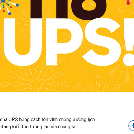
8 của UPS bằng cách tôn vinh chặng đường lịch
ang kiến ​​tạo tương lai của chúng ta.