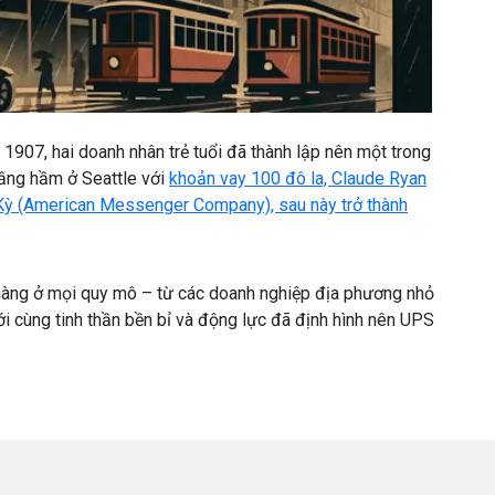
0:00 / 0:55
1907, hai doanh nhân trẻ tuổi đã thành lập nên một trong
tầng hầm ở Seattle với
khoản vay 100 đô la, Claude Ryan
 Kỳ (American Messenger Company), sau này trở thành
hàng ở mọi quy mô – từ các doanh nghiệp địa phương nhỏ
ới cùng tinh thần bền bỉ và động lực đã định hình nên UPS