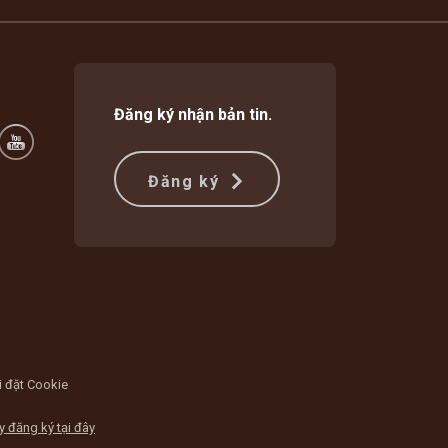
Đăng ký nhận bản tin.
Đăng ký
i đặt Cookie
y đăng ký tại đây