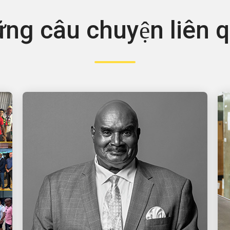
ng câu chuyện liên 