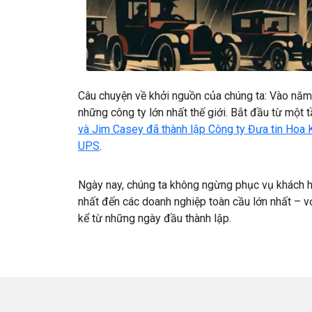
Câu chuyện về khởi nguồn của chúng ta: Vào năm 
những công ty lớn nhất thế giới. Bắt đầu từ một 
và Jim Casey đã thành lập Công ty Đưa tin Hoa
UPS
.
Ngày nay, chúng ta không ngừng phục vụ khách 
nhất đến các doanh nghiệp toàn cầu lớn nhất – v
kể từ những ngày đầu thành lập.