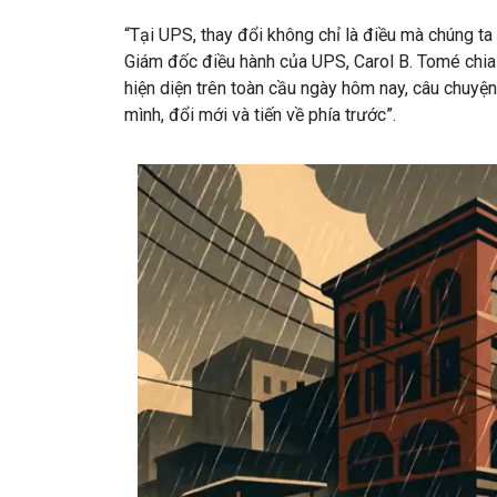
“Tại UPS, thay đổi không chỉ là điều mà chúng ta
Giám đốc điều hành của UPS, Carol B. Tomé chia
hiện diện trên toàn cầu ngày hôm nay, câu chuyện
mình, đổi mới và tiến về phía trước”.