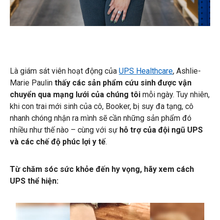
Là giám sát viên hoạt động của
UPS Healthcare
, Ashlie-
Marie Paulin
thấy các sản phẩm cứu sinh được vận
chuyển qua mạng lưới của chúng tôi
mỗi ngày. Tuy nhiên,
khi con trai mới sinh của cô, Booker, bị suy đa tạng, cô
nhanh chóng nhận ra mình sẽ cần những sản phẩm đó
nhiều như thế nào – cùng với sự
hỗ trợ của đội ngũ UPS
và các chế độ phúc lợi y tế
.
Từ chăm sóc sức khỏe đến hy vọng, hãy xem cách
UPS thể hiện: