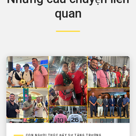
quan
CON NGƯỜI THÚC ĐẨY SỰ TĂNG TRƯỞNG