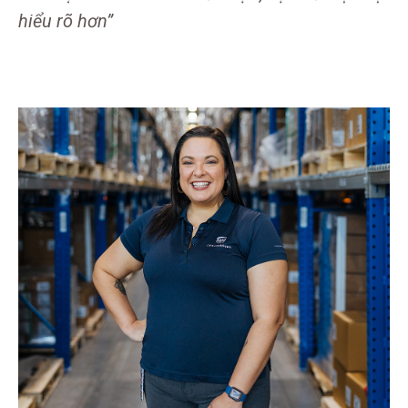
hiểu rõ hơn”