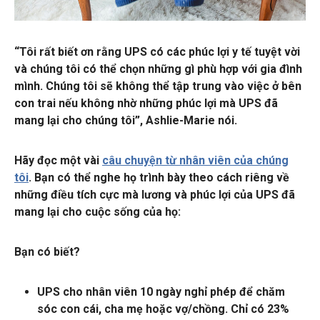
“Tôi rất biết ơn rằng UPS có các phúc lợi y tế
tuyệt vời
và chúng tôi có thể chọn những gì phù hợp với gia đình
mình. Chúng tôi sẽ không thể tập trung vào việc ở bên
con trai nếu
không nhờ những phúc lợi mà UPS đã
mang lại cho chúng tôi
”, Ashlie-Marie nói.
Hãy đọc một vài
câu chuyện từ nhân viên của chúng
tôi
. Bạn có thể nghe họ trình bày
theo cách riêng
về
những điều tích cực
mà lương và phúc lợi của UPS đã
mang lại cho cuộc sống của họ
:
Bạn có biết?
UPS cho nhân viên
10 ngày nghỉ
phép để chăm
sóc con cái, cha mẹ hoặc vợ/chồng. Chỉ có 23%