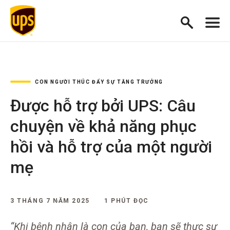
CON NGƯỜI THÚC ĐẨY SỰ TĂNG TRƯỞNG
Được hỗ trợ bởi UPS: Câu
chuyện về khả năng phục
hồi và hỗ trợ của một người
mẹ
3 THÁNG 7 NĂM 2025
1 PHÚT ĐỌC
“Khi bệnh nhân là con của bạn, bạn sẽ thực sự