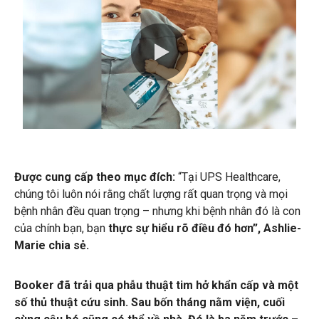
0:00 / 1:37
Được cung cấp theo mục đích:
“Tại UPS Healthcare,
chúng tôi luôn nói rằng chất lượng rất quan trọng và mọi
bệnh nhân đều quan trọng – nhưng khi bệnh nhân đó là con
của chính bạn, bạn
thực sự hiểu rõ điều đó hơn”, Ashlie-
Marie chia sẻ.
Booker đã trải qua phẫu thuật tim hở khẩn cấp và một
số thủ thuật cứu sinh. Sau bốn tháng nằm viện, cuối