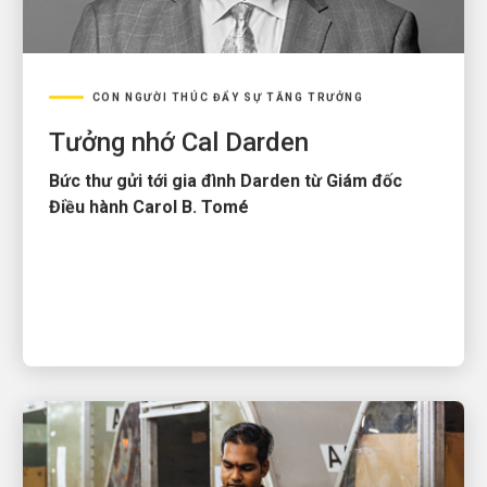
CON NGƯỜI THÚC ĐẨY SỰ TĂNG TRƯỞNG
Tưởng nhớ Cal Darden
Bức thư gửi tới gia đình Darden từ Giám đốc
Điều hành Carol B. Tomé