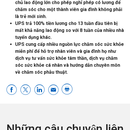
chủ lao động lớn cho phép nghỉ phép có lương để
chăm sóc cho một thành viên gia đình không phải
là trẻ mới sinh.
UPS trả
100% tiền lương cho 13 tuần đầu tiên bị
mất khả năng lao động
so với 8 tuần của nhiều nhà
tuyển dụng khác.
UPS cung cấp
nhiều nguồn lực chăm sóc sức khỏe
miễn phí
để hỗ trợ nhân viên và gia đình họ như
dịch vụ tư vấn sức khỏe tâm thần, dịch vụ chăm
sóc sức khỏe cá nhân và hướng dẫn chuyên môn
về chăm sóc phẫu thuật.
Những câu chuyện liên