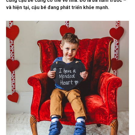
cùng cậu bé cũng có thể về nhà. Đó là ba năm trước –
và
hiện tại, cậu bé đang phát triển khỏe mạnh
.