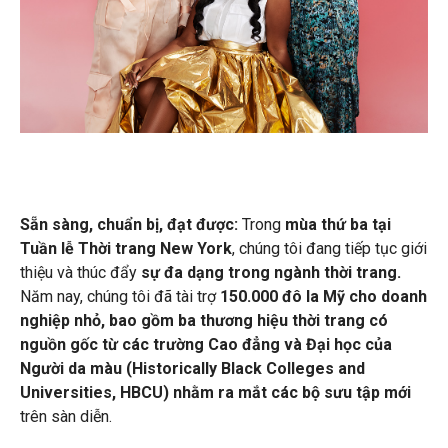
Sẵn sàng, chuẩn bị, đạt được:
Trong
mùa thứ ba tại
Tuần lễ Thời trang New York
,
chúng tôi
đang tiếp tục giới
thiệu và thúc đẩy
sự đa dạng trong ngành thời trang.
Năm nay, chúng tôi đã tài trợ
150.000 đô la Mỹ cho doanh
nghiệp nhỏ, bao gồm ba thương hiệu thời trang có
nguồn gốc từ các trường Cao đẳng và Đại học của
Người da màu (Historically Black Colleges and
Universities, HBCU) nhằm ra mắt các bộ sưu tập mới
trên sàn diễn.