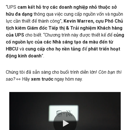
“UPS
cam kết hỗ trợ các doanh nghiệp nhỏ thuộc sở
hữu đa dạng
thông qua việc cung cấp nguồn vốn và nguồn
lực cần thiết để thành công”,
Kevin Warren, cựu Phó Chủ
tịch kiêm Giám đốc Tiếp thị & Trải nghiệm Khách hàng
của UPS
cho biết. “Chương trình này được thiết kế để
củng
cố nguồn lực của các Nhà sáng tạo da màu đến từ
HBCU
và
cung cấp cho họ nền tảng
để
phát triển hoạt
động kinh doanh
”.
Chúng tôi đã sẵn sàng cho buổi trình diễn lớn!
Còn bạn thì
sao?
👀
Hãy
xem trước
ngay hôm nay.