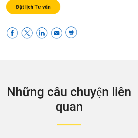
Đặt lịch Tư vấn
Những câu chuyện liên
quan