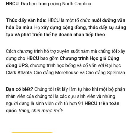
HBCU
: Đại học Trung ương North Carolina
Thúc đẩy văn hóa:
HBCU là một tổ chức
nuôi dưỡng văn
hóa Da màu
. Họ
xây dựng cộng đồng, thúc đẩy sự sáng
tạo và phát triển thế hệ doanh nhân tiếp theo
.
Cách chương trình hỗ trợ xuyên suốt năm mà chúng tôi xây
dựng cho
HBCU
bao gồm
Chương trình Học giả Cộng
đồng UPS
, chương trình học bổng và cố vấn với Đại học
Clark Atlanta, Cao đẳng Morehouse và Cao đẳng Spelman.
Bạn có biết?
Chúng tôi rất lấy làm tự hào khi một bộ phận
nhân viên của chúng tôi là các cựu sinh viên và những
người đang là sinh viên đến từ hơn 91
HBCU trên toàn
quốc
.
Vâng, chín mươi mốt!