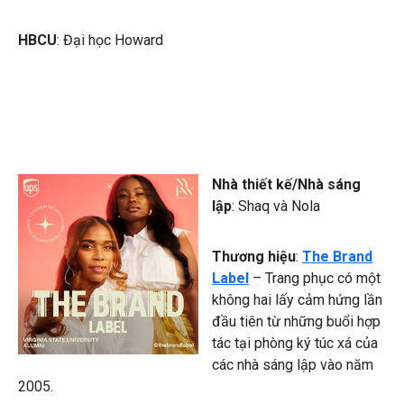
HBCU
: Đại học Howard
Nhà thiết kế/Nhà sáng
lập
: Shaq và Nola
Thương hiệu
:
The Brand
Label
– Trang phục có một
không hai lấy cảm hứng lần
đầu tiên từ những buổi hợp
tác tại phòng ký túc xá của
các nhà sáng lập vào năm
2005.