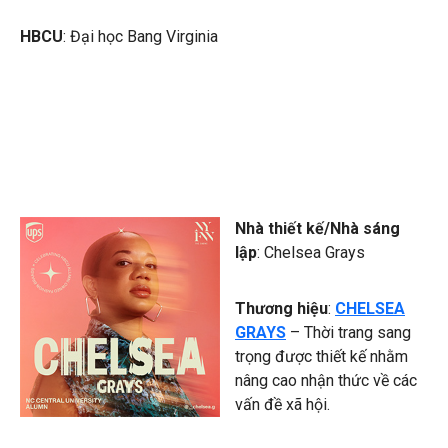
HBCU
: Đại học Bang Virginia
Nhà thiết kế/Nhà sáng
lập
: Chelsea Grays
Thương hiệu
:
CHELSEA
GRAYS
– Thời trang sang
trọng được thiết kế nhằm
nâng cao nhận thức về các
vấn đề xã hội.