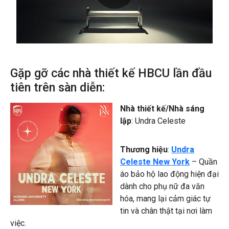
0:00 / 1:00
Gặp gỡ các nhà thiết kế HBCU lần đầu
tiên trên sàn diễn:
Nhà thiết kế/Nhà sáng
lập
: Undra Celeste
Thương hiệu
:
Undra
Celeste New York
– Quần
áo bảo hộ lao động hiện đại
dành cho phụ nữ đa văn
hóa, mang lại cảm giác tự
tin và chân thật tại nơi làm
việc.