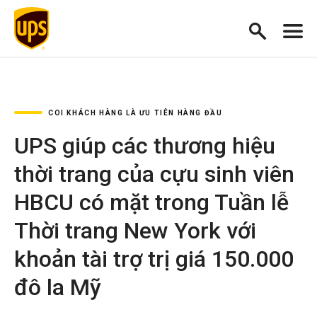
COI KHÁCH HÀNG LÀ ƯU TIÊN HÀNG ĐẦU
UPS giúp các thương hiệu
thời trang của cựu sinh viên
HBCU có mặt trong Tuần lễ
Thời trang New York với
khoản tài trợ trị giá 150.000
đô la Mỹ