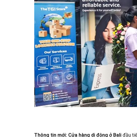
Thông tin mới:
Cửa hàng di động ở Bali
đầu tiê