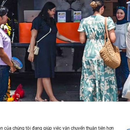
n của chúng tôi đang giúp việc vận chuyển thuận tiện hơn