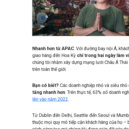
Nhanh hơn từ APAC
: Với đường bay nội Á, khác
giao hàng đến Hoa Kỳ
chỉ trong hai ngày làm v
chúng tôi nhằm xây dựng mạng lưới Châu Á Thái 
trên toàn thế giới.
Bạn có biết?
Các doanh nghiệp nhỏ và siêu nhỏ
tăng nhanh hơn
. Trên thực tế, 63% số doanh ng
lên vào năm 2022
.
Từ Dublin đến Delhi, Seattle đến Seoul và Mum
thuộc mọi quy mô tiếp cận khách hàng của họ – b