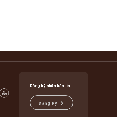
Đăng ký nhận bản tin.
Đăng ký