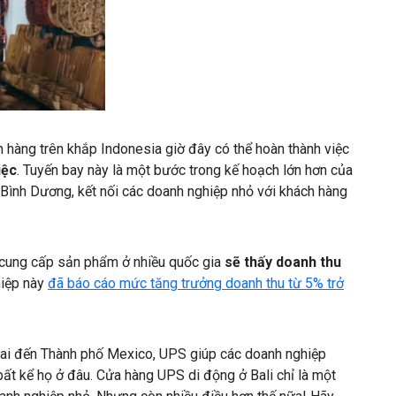
h hàng trên khắp Indonesia giờ đây có thể hoàn thành việc
iệc
. Tuyến bay này là một bước trong kế hoạch lớn hơn của
Bình Dương, kết nối các doanh nghiệp nhỏ với khách hàng
 cung cấp sản phẩm ở nhiều quốc gia
sẽ thấy doanh thu
hiệp này
đã báo cáo mức tăng trưởng doanh thu từ 5% trở
bai đến Thành phố Mexico, UPS giúp các doanh nghiệp
ất kể họ ở đâu. Cửa hàng UPS di động ở Bali chỉ là một