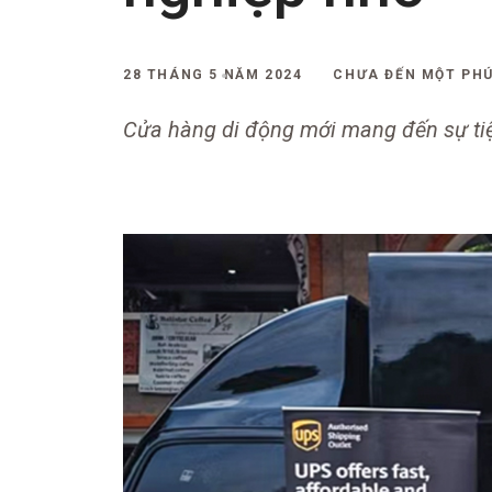
28 THÁNG 5 NĂM 2024
CHƯA ĐẾN MỘT PH
Cửa hàng di động mới mang đến sự tiện