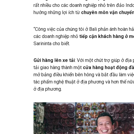
rất nhiều cho các doanh nghiệp nhỏ trên đảo Indo
hưởng những lợi ích từ
chuyên môn vận chuyển 
“Công việc của chúng tôi ở Bali phản ánh hoàn hả
các doanh nghiệp nhỏ
tiếp cận khách hàng
ở mọ
Sarininta cho biết.
Gửi hàng lên xe tải
: Với một chút trợ giúp ở đị
tải giao hàng thành một
cửa hàng hoạt động đầ
mở bảng điều khiển bên hông và bắt đầu làm việ
tác phẩm nghệ thuật ở địa phương và hơn thế nữa
ở địa phương.