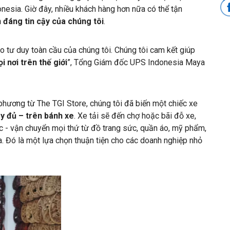
nesia. Giờ đây, nhiều khách hàng hơn nữa có thể tận
đáng tin cậy của chúng tôi
.
o tư duy toàn cầu của chúng tôi. Chúng tôi cam kết giúp
i nơi trên thế giới
”, Tổng Giám đốc UPS Indonesia Maya
a phương từ The TGI Store, chúng tôi đã biến một chiếc xe
y đủ – trên bánh xe
. Xe tải sẽ đến chợ hoặc bãi đỗ xe,
c - vận chuyển mọi thứ từ đồ trang sức, quần áo, mỹ phẩm,
. Đó là một lựa chọn thuận tiện cho các doanh nghiệp nhỏ