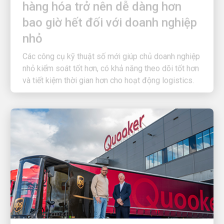
bao giờ hết đối với doanh nghiệp
nhỏ
Các công cụ kỹ thuật số mới giúp chủ doanh nghiệp
nhỏ kiểm soát tốt hơn, có khả năng theo dõi tốt hơn
và tiết kiệm thời gian hơn cho hoạt động logistics.