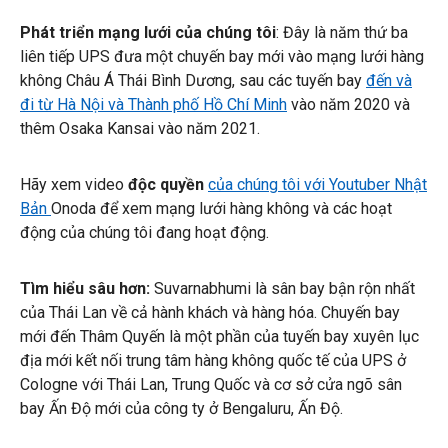
Phát triển mạng lưới của chúng tôi
:
Đây là năm thứ ba
liên tiếp UPS đưa một chuyến bay mới vào mạng lưới hàng
không Châu Á Thái Bình Dương, sau các tuyến bay
đến và
đi từ Hà Nội và Thành phố Hồ Chí Minh
vào năm 2020 và
thêm Osaka Kansai vào năm 2021.
Hãy xem video
độc quyền
của chúng tôi với Youtuber Nhật
Bản
Onoda để xem mạng lưới hàng không và các hoạt
động của chúng tôi đang hoạt động.
Tìm hiểu sâu hơn:
Suvarnabhumi là sân bay bận rộn nhất
của Thái Lan về cả hành khách và hàng hóa. Chuyến bay
mới đến Thâm Quyến là một phần của tuyến bay xuyên lục
địa mới kết nối trung tâm hàng không quốc tế của UPS ở
Cologne với Thái Lan, Trung Quốc và cơ sở cửa ngõ sân
bay Ấn Độ mới của công ty ở Bengaluru, Ấn Độ.