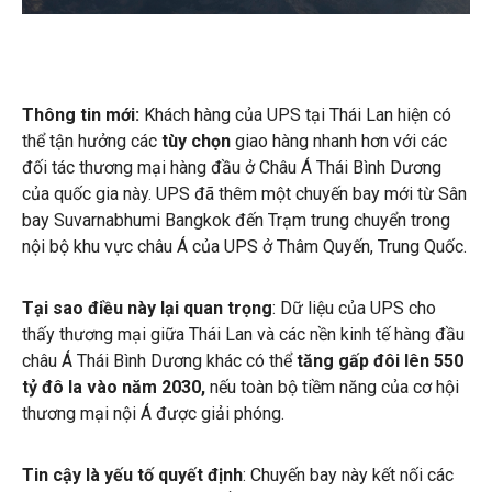
Thông tin mới:
Khách hàng của UPS tại Thái Lan hiện có
thể tận hưởng các
tùy chọn
giao hàng nhanh hơn với các
đối tác thương mại hàng đầu ở Châu Á Thái Bình Dương
của quốc gia này. UPS đã thêm một chuyến bay mới từ Sân
bay Suvarnabhumi Bangkok đến Trạm trung chuyển trong
nội bộ khu vực châu Á của UPS ở Thâm Quyến, Trung Quốc.
Tại sao điều này lại quan trọng
: Dữ liệu của UPS cho
thấy thương mại giữa Thái Lan và các nền kinh tế hàng đầu
châu Á Thái Bình Dương khác có thể
tăng gấp đôi lên 550
tỷ đô la vào năm 2030,
nếu toàn bộ tiềm năng của cơ hội
thương mại nội Á được giải phóng.
Tin cậy là yếu tố quyết định
:
Chuyến bay này kết nối các