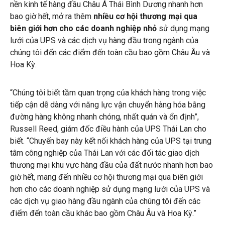
nền kinh tế hàng đầu Châu Á Thái Bình Dương nhanh hơn
bao giờ hết, mở ra thêm
nhiều cơ hội thương mại qua
biên giới hơn
cho các doanh nghiệp nhỏ
sử dụng mạng
lưới của UPS và các dịch vụ hàng đầu trong ngành của
chúng tôi đến các điểm đến toàn cầu bao gồm Châu Âu và
Hoa Kỳ.
“Chúng tôi biết tầm quan trọng của khách hàng trong việc
tiếp cận dễ dàng với năng lực vận chuyển hàng hóa bằng
đường hàng không nhanh chóng, nhất quán và ổn định”,
Russell Reed, giám đốc điều hành của UPS Thái Lan cho
biết. “Chuyến bay này kết nối khách hàng của UPS tại trung
tâm công nghiệp của Thái Lan với các đối tác giao dịch
thương mại khu vực hàng đầu của đất nước nhanh hơn bao
giờ hết, mang đến nhiều cơ hội thương mại qua biên giới
hơn cho các doanh nghiệp sử dụng mạng lưới của UPS và
các dịch vụ giao hàng đầu ngành của chúng tôi đến các
điểm đến toàn cầu khác bao gồm Châu Âu và Hoa Kỳ.”