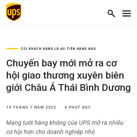
COI KHÁCH HÀNG LÀ ƯU TIÊN HÀNG ĐẦU
Chuyến bay mới mở ra cơ
hội giao thương xuyên biên
giới Châu Á Thái Bình Dương
19 THÁNG 7 NĂM 2022
4 PHÚT ĐỌC
Mạng lưới hàng không của UPS mở ra nhiều
cơ hội hơn cho doanh nghiệp nhỏ