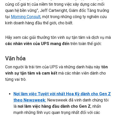
củng cố giá trị của niềm tin trong việc xây dựng các mối
quan hệ bền vững”, Jeff Cartwright, Giám đốc Tăng trưởng
tại
Morning Consult
, một trong những công ty nghiên cứu
kinh doanh hàng đầu thế giới, cho biết.
Hãy xem các giải thưởng tôn vinh sự tận tâm và dịch vụ mà
các nhân viên của UPS
mang đến
trên toàn thế giới
:
Văn hóa
Con người là trái tim của UPS và những danh hiệu này
tôn
vinh sự tận tâm và cam kết
mà các nhân viên dành cho
từng vai trò.
Nơi làm việc Tuyệt vời nhất Hoa Kỳ dành cho Gen Z
theo Newsweek:
Newsweek đã vinh danh chúng tôi
là
nơi làm việc
hàng đầu dành cho Gen Z
, nhấn
mạnh những lĩnh vực quan trọng nhất đối với các