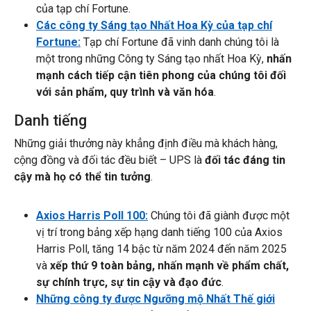
của tạp chí Fortune.
Các công ty Sáng tạo Nhất Hoa Kỳ của tạp chí
Fortune:
Tạp chí Fortune đã vinh danh chúng tôi là
một trong những Công ty Sáng tạo nhất Hoa Kỳ,
nhấn
mạnh cách tiếp cận tiên phong của chúng tôi đối
với sản phẩm, quy trình và văn hóa
.
Danh tiếng
Những giải thưởng này khẳng định điều mà khách hàng,
cộng đồng và đối tác đều biết – UPS là
đối tác đáng tin
cậy mà họ có thể tin tưởng
.
Axios Harris Poll 100:
Chúng tôi đã giành được một
vị trí trong bảng xếp hạng danh tiếng 100 của Axios
Harris Poll, tăng 14 bậc từ năm 2024 đến năm 2025
và
xếp thứ 9 toàn bảng,
nhấn mạnh về phẩm chất,
sự chính trực, sự tin cậy và đạo đức
.
Những công ty được Ngưỡng mộ Nhất Thế giới