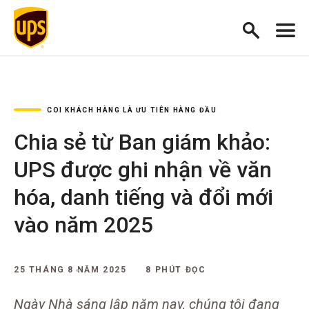
COI KHÁCH HÀNG LÀ ƯU TIÊN HÀNG ĐẦU
Chia sẻ từ Ban giám khảo:
UPS được ghi nhận về văn
hóa, danh tiếng và đổi mới
vào năm 2025
25 THÁNG 8 NĂM 2025
8 PHÚT ĐỌC
Ngày Nhà sáng lập năm nay, chúng tôi đang