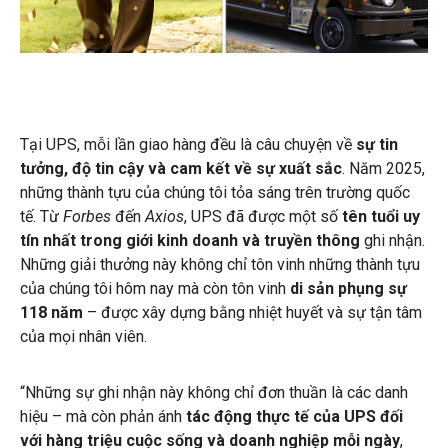
Tại UPS, mỗi lần giao hàng đều là câu chuyện về
sự tin
tưởng, độ tin cậy và cam kết về
sự xuất sắc
. Năm 2025,
những thành tựu của chúng tôi tỏa sáng trên trường quốc
tế. Từ
Forbes
đến
Axios
, UPS đã được một số
tên tuổi uy
tín nhất trong giới kinh doanh và truyền thông
ghi nhận.
Những giải thưởng này không chỉ tôn vinh những thành tựu
của chúng tôi hôm nay mà còn tôn vinh
di sản phụng sự
118 năm
– được xây dựng bằng nhiệt huyết và sự tận tâm
của mọi nhân viên.
“Những sự ghi nhận này không chỉ đơn thuần là các danh
hiệu – mà còn phản ánh
tác động thực tế của UPS
đối
với hàng triệu cuộc sống và doanh nghiệp mỗi ngày
,