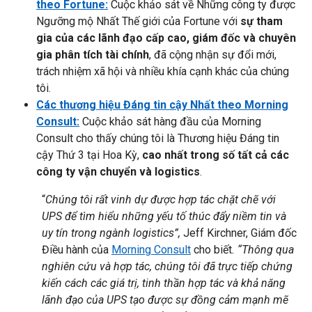
theo Fortune:
Cuộc khảo sát về Những công ty được
Ngưỡng mộ Nhất Thế giới của Fortune với
sự tham
gia của các lãnh đạo cấp cao, giám đốc và chuyên
gia phân tích tài chính
, đã cộng nhận sự đổi mới,
trách nhiệm xã hội và nhiều khía cạnh khác của chúng
tôi.
Các thương hiệu Đáng tin cậy Nhất theo Morning
Consult:
Cuộc khảo sát hàng đầu của Morning
Consult cho thấy chúng tôi là Thương hiệu Đáng tin
cậy Thứ 3 tại Hoa Kỳ,
cao nhất trong số tất cả các
công ty vận chuyển và logistics
.
“
Chúng tôi rất vinh dự được hợp tác chặt chẽ với
UPS để tìm hiểu những yếu tố thúc đẩy niềm tin và
uy tín trong ngành logistics”,
Jeff Kirchner, Giám đốc
Điều hành của
Morning Consult
cho biết
. “Thông qua
nghiên cứu và hợp tác, chúng tôi đã trực tiếp chứng
kiến cách các giá trị, tinh thần hợp tác và khả năng
lãnh đạo của UPS tạo được sự đồng cảm mạnh mẽ