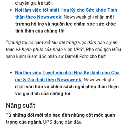
chuyên gia trẻ tuổi.
Nơi làm việc tốt nhất Hoa Kỳ cho Sức khỏe Tinh
thần theo Newsweek:
Newsweek ghi nhận
môi
trường hỗ trợ và nguồn lực chăm sóc sức khỏe
tinh thần của chúng tôi
.
“Chúng tôi có cam kết lâu dài trong việc đảm bảo sự an
toàn và hạnh phúc của nhân viên UPS
”, Phó chủ tịch Điều
hành kiêm Giám đốc nhân sự Darrell Ford cho biết.
Nơi làm việc Tuyệt vời nhất Hoa Kỳ dành cho Cha
mẹ & Gia đình theo Newsweek:
Newsweek ghi
nhận
văn hóa và chính sách nghỉ phép thân thiện
với gia đình của chúng tôi
.
Năng suất
Từ
những đổi mới táo bạo đến những cột mốc quan
trọng của ngành
, UPS đang dẫn đầu.