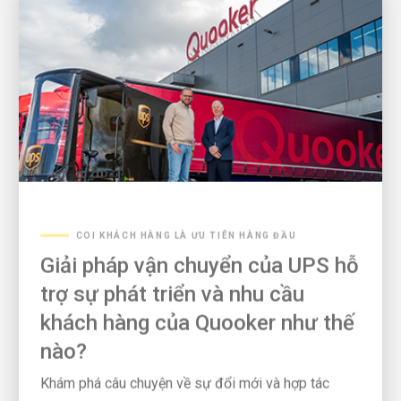
COI KHÁCH HÀNG LÀ ƯU TIÊN HÀNG ĐẦU
Giải pháp vận chuyển của UPS hỗ
trợ sự phát triển và nhu cầu
khách hàng của Quooker như thế
nào?
Khám phá câu chuyện về sự đổi mới và hợp tác