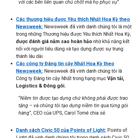
với các bên liên quan chủ chốt mà họ phục vụ
”.
Các thương hiệu được Yêu thích Nhất Hoa Kỳ theo
Newsweek:
Newsweek đã vinh danh chúng tôi là một
trong những Thương hiệu được Yêu thích Nhất Hoa Kỳ,
được đánh giá năm sao hoàn hảo
nhờ khả năng kết
nối với người tiêu dùng và tạo dựng được sự trung
thành lâu dài.
Các công ty Đáng tin cậy Nhất Hoa Kỳ theo
Newsweek:
Newsweek đã vinh danh chúng tôi là
Công ty Đáng tin cậy Nhất trong hạng mục
Vận tải,
Logistics & Đóng gói.
“
Niềm tin được tạo dựng chứ không phải được trao
tặng – và chúng tôi tạo dựng niềm tin qua từng gói
hàng
”, CEO của UPS, Carol Tomé chia sẻ.
Danh sách Civic 50 của Points of Light:
Points of
Light đã vinh danh chúng tôi trong danh sách Civic 50,