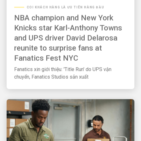
COI KHÁCH HÀNG LÀ ƯU TIÊN HÀNG ĐẦU
NBA champion and New York
Knicks star Karl-Anthony Towns
and UPS driver David Delarosa
reunite to surprise fans at
Fanatics Fest NYC
Fanatics xin giới thiệu: 'Title Run' do UPS vận
chuyển, Fanatics Studios sản xuất