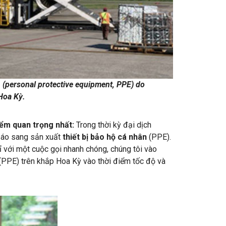
n (personal protective equipment, PPE) do
 Hoa Kỳ
.
iểm quan trọng nhất:
Trong thời kỳ đại dịch
 áo sang sản xuất
thiết bị bảo hộ cá nhân
(PPE).
ỉ với một cuộc gọi nhanh chóng, chúng tôi vào
 (PPE) trên khắp Hoa Kỳ vào thời điểm tốc độ và