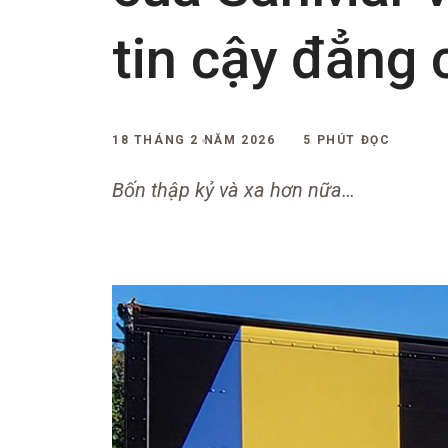
tin cậy đẳng 
18 THÁNG 2 NĂM 2026
5 PHÚT ĐỌC
Bốn thập kỷ và xa hơn nữa…