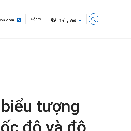
Mở
Hỗ trợ
Mở
ups.com
Tiếng Việt
trong
trong
cửa
cùng
sổ
một
mới
cửa
sổ
 biểu tượng
ốc độ và độ