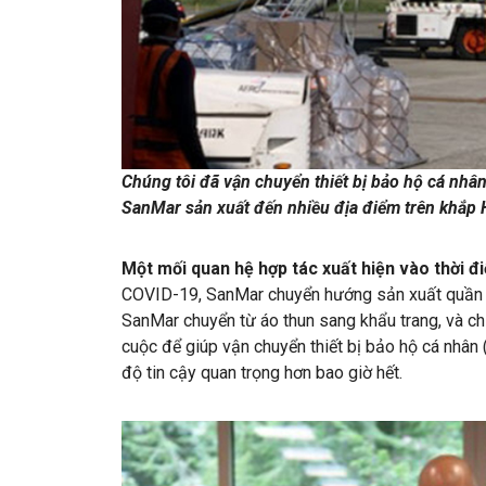
Chúng tôi đã vận chuyển thiết bị bảo hộ cá nhâ
SanMar sản xuất đến nhiều địa điểm trên khắp
Một mối quan hệ hợp tác xuất hiện vào thời đ
COVID-19, SanMar chuyển hướng sản xuất quần
SanMar chuyển từ áo thun sang khẩu trang, và ch
cuộc để giúp vận chuyển thiết bị bảo hộ cá nhân
độ tin cậy quan trọng hơn bao giờ hết.