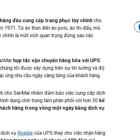
c hàng đầu cung cấp trang phục tùy chỉnh
cho
ăm 1971. Từ áo thun đến áo polo, áo thi đấu, mũ
y chính là mắt xích quan trọng đứng sau các
SanMar
hợp tác vận chuyển hàng hóa với UPS
 chúng tôi được xây dựng trên sự tin tưởng và độ
 đáp ứng nhu cầu ngày càng tăng của khách hàng.
hoạch cho SanMar nhằm đảm bảo việc cung cấp dịch
hình dung chín trung tâm phân phối với hơn 30
kế
khách hàng trong vòng một ngày bằng dịch vụ
 dịch vụ
Roadie
của UPS thay cho việc nhận hàng