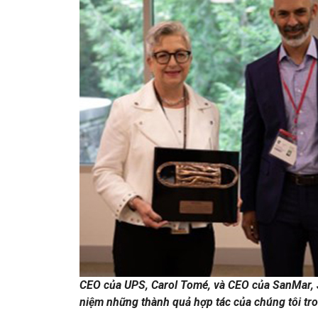
CEO của UPS, Carol Tomé, và CEO của SanMar, J
niệm những thành quả hợp tác của chúng tôi tr