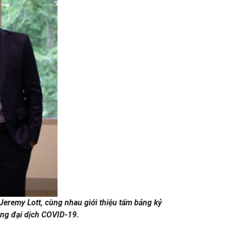
eremy Lott, cùng nhau giới thiệu tấm bảng kỷ
ong đại dịch COVID-19.