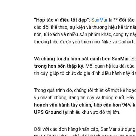
“Hợp tác vì điều tốt đẹp”:
SanMar
là
*
* đối tá
các đội thể thao, sự kiện và thương hiệu kể từ n
nón, túi xách và nhiều sản phẩm khác, công ty nà
thương hiệu được yêu thích như Nike và Carhartt.
Và chúng tôi đã luôn sát cánh bên SanMar
: 
trong hơn bốn thập kỷ
. Mối quan hệ lâu dài của
tin cậy, giúp tổ chức do gia đình điều hành này
Trong quá trình đó, chúng tôi thiết kế một kế 
vụ nhanh chóng, đáng tin cậy và thông suốt. Hãy 
hoạch vận hành tùy chỉnh, tiếp cận hơn 94% 
UPS Ground
tại nhiều khu vực đô thị lớn.
Đối với các đơn hàng khẩn cấp, SanMar sử dụng