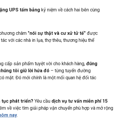
 tặng UPS tấm bảng
kỷ niệm về cách hai bên cùng
và phương châm
"nói sự thật và cư xử tử tế"
được
c với các nhà in lụa, thợ thêu, thương hiệu thể
ung cấp sản phẩm tuyệt vời cho khách hàng,
đúng
húng tôi giữ lời hứa đó
– từng tuyến đường
 có mặt. Đó mới chính là một mối quan hệ đối tác
tục phát triển?
Yêu cầu
dịch vụ tư vấn miễn phí 15
hêm về việc tìm giải pháp vận chuyển phù hợp và mở rộng
 hôm nay
.