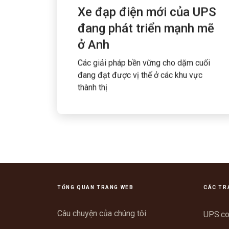
Xe đạp điện mới của UPS
đang phát triển mạnh mẽ
ở Anh
Các giải pháp bền vững cho dặm cuối
đang đạt được vị thế ở các khu vực
thành thị
TỔNG QUAN TRANG WEB
CÁC TR
Câu chuyện của chúng tôi
UPS.c