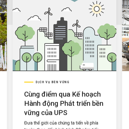
DỊCH VỤ BỀN VỮNG
Cùng điểm qua Kế hoạch
Hành động Phát triển bền
vững của UPS
Đưa thế giới của chúng ta tiến về phía