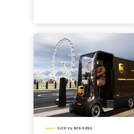
DỊCH VỤ BỀN VỮNG