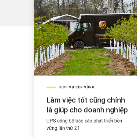
DỊCH VỤ BỀN VỮNG
Làm việc tốt cũng chính
là giúp cho doanh nghiệp
UPS công bố báo cáo phát triển bền
vững lần thứ 21