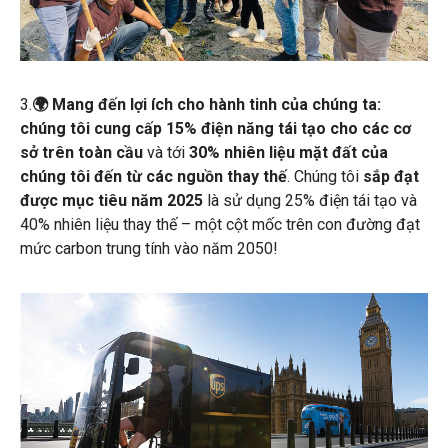
3.
🌍 Mang đến lợi ích cho hành tinh của chúng ta:
chúng tôi cung cấp 15% điện năng tái tạo cho các cơ
sở trên toàn cầu
và tới
30% nhiên liệu mặt đất của
chúng tôi đến từ các nguồn thay thế
. Chúng tôi
sắp đạt
được mục tiêu năm 2025
là sử dụng 25% điện tái tạo và
40% nhiên liệu thay thế – một cột mốc trên con đường đạt
mức carbon trung tính vào năm 2050!