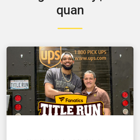
quan
COI KHÁCH HÀNG LÀ ƯU TIÊN HÀNG ĐẦU