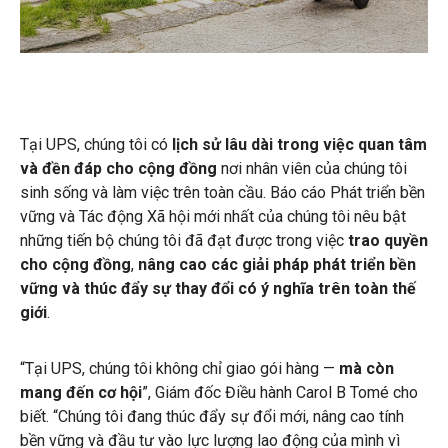
Tại UPS, chúng tôi có
lịch sử lâu dài trong việc quan tâm
và đền đáp cho cộng đồng
nơi nhân viên của chúng tôi
sinh sống và làm việc trên toàn cầu. Báo cáo Phát triển bền
vững và Tác động Xã hội mới nhất của chúng tôi nêu bật
những tiến bộ chúng tôi đã đạt được trong việc
trao quyền
cho cộng đồng
,
nâng cao các giải pháp phát triển bền
vững và thúc đẩy sự thay đổi có ý nghĩa trên toàn thế
giới
.
“Tại UPS, chúng tôi không chỉ giao gói hàng —
mà còn
mang đến cơ hội
”, Giám đốc Điều hành Carol B Tomé cho
biết. “Chúng tôi đang thúc đẩy sự đổi mới, nâng cao tính
bền vững và đầu tư vào lực lượng lao động của mình vì