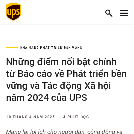
KHẢ NĂNG PHÁT TRIỂN BỀN VỮNG
Những điểm nổi bật chính
từ Báo cáo về Phát triển bền
vững và Tác động Xã hội
năm 2024 của UPS
10 THÁNG 4 NĂM 2025
4 PHÚT ĐỌC
Mang lại lợi ích cho người dân, cộng đồng và