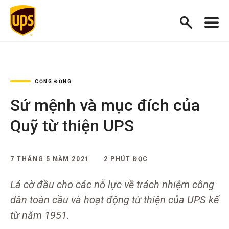
CỘNG ĐỒNG
Sứ mệnh và mục đích của
Quỹ từ thiện UPS
7 THÁNG 5 NĂM 2021
2 PHÚT ĐỌC
Lá cờ đầu cho các nỗ lực về trách nhiệm công
dân toàn cầu và hoạt động từ thiện của UPS kể
từ năm 1951.