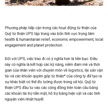
Phương pháp tiếp cận trong các hoạt động từ thiện của
Quỹ từ thiện UPS tập trung vào bốn lĩnh vực trọng tâm:
health & humanitarian relief, economic empowerment, local
engagement and planet protection.
Đối với UPS, việc trao đi có ý nghĩa hơn là tiền bạc. Điều
này có nghĩa là kết hợp các kỹ năng, niềm đam mê và thời
gian của nhân viên với chuyên môn về logistics, tài sản vận
tải và các khoản quyên góp từ thiện* của công ty để tạo ra
sự khác biệt có thể đo lường được trong xã hội. Quỹ từ
thiện UPS đầu tư vào các cộng đồng trên toàn cầu bằng
các khoản tài trợ tiền mặt, hỗ trợ bằng hiện vật và các tình
nguyện viên nhiệt huyết.