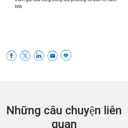
tinh.
Những câu chuyện liên
quan