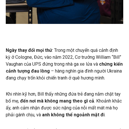
Ngày thay đổi mọi thứ
: Trong một chuyến quá cảnh định
kỳ ở Cologne, Đức, vào năm 2022, Cơ trưởng William “Bill”
Vaughan của UPS đứng trong nhà ga xe lửa và
chứng kiến
​​cảnh tượng đau lòng
– hàng nghìn gia đình người Ukraina
đang chạy trốn khỏi chiến tranh ở quê hương mình.
Khi nhìn kỹ hơn, Bill thấy những đứa trẻ đang nắm chặt tay
bố mẹ,
đến nơi mà không mang theo gì cả
. Khoảnh khắc
ấy, anh cảm nhận được sức nặng của nỗi mất mát mà họ
phải gánh chịu, và
anh không thể ngoảnh mặt đi
.