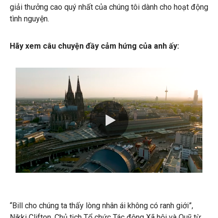
giải thưởng cao quý nhất của chúng tôi dành cho hoạt động
tình nguyện.
Hãy xem câu chuyện đầy cảm hứng của anh ấy:
0:00 / 3:46
“Bill cho chúng ta thấy lòng nhân ái không có ranh giới”,
Nikki Clifton, Chủ tịch Tổ chức Tác động Xã hội và Quỹ từ