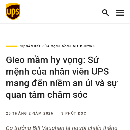
SỰ GẮN KẾT CỦA CỘNG ĐỒNG ĐỊA PHƯƠNG
Gieo mầm hy vọng: Sứ
mệnh của nhân viên UPS
mang đến niềm an ủi và sự
quan tâm chăm sóc
25 THÁNG 2 NĂM 2026
3 PHÚT ĐỌC
Cơ trưởng Bill Vaughan là người chiến thắng