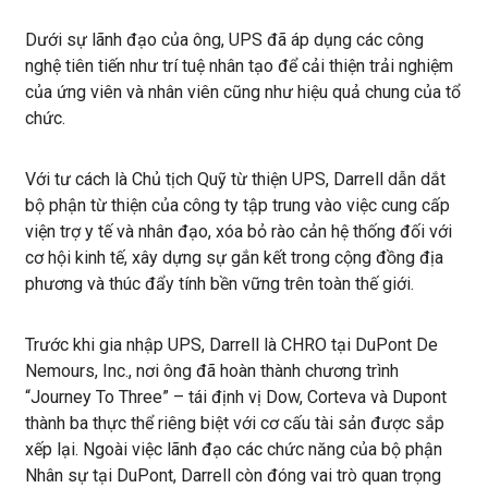
Dưới sự lãnh đạo của ông, UPS đã áp dụng các công
nghệ tiên tiến như trí tuệ nhân tạo để cải thiện trải nghiệm
của ứng viên và nhân viên cũng như hiệu quả chung của tổ
chức.
Với tư cách là Chủ tịch Quỹ từ thiện UPS, Darrell dẫn dắt
bộ phận từ thiện của công ty tập trung vào việc cung cấp
viện trợ y tế và nhân đạo, xóa bỏ rào cản hệ thống đối với
cơ hội kinh tế, xây dựng sự gắn kết trong cộng đồng địa
phương và thúc đẩy tính bền vững trên toàn thế giới.
Trước khi gia nhập UPS, Darrell là CHRO tại DuPont De
Nemours, Inc., nơi ông đã hoàn thành chương trình
“Journey To Three” – tái định vị Dow, Corteva và Dupont
thành ba thực thể riêng biệt với cơ cấu tài sản được sắp
xếp lại. Ngoài việc lãnh đạo các chức năng của bộ phận
Nhân sự tại DuPont, Darrell còn đóng vai trò quan trọng