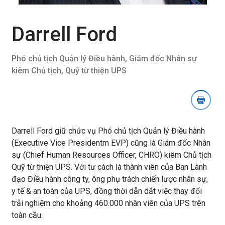
mục
tải
xuống
Darrell Ford
hình
ảnh
Phó chủ tịch Quản lý Điều hành, Giám đốc Nhân sự
kiêm Chủ tịch, Quỹ từ thiện UPS
Darrell Ford giữ chức vụ Phó chủ tịch Quản lý Điều hành
(Executive Vice Presidentm EVP) cũng là Giám đốc Nhân
sự (Chief Human Resources Officer, CHRO) kiêm Chủ tịch
Quỹ từ thiện UPS. Với tư cách là thành viên của Ban Lãnh
đạo Điều hành công ty, ông phụ trách chiến lược nhân sự,
y tế & an toàn của UPS, đồng thời dẫn dắt việc thay đổi
trải nghiệm cho khoảng 460.000 nhân viên của UPS trên
toàn cầu.