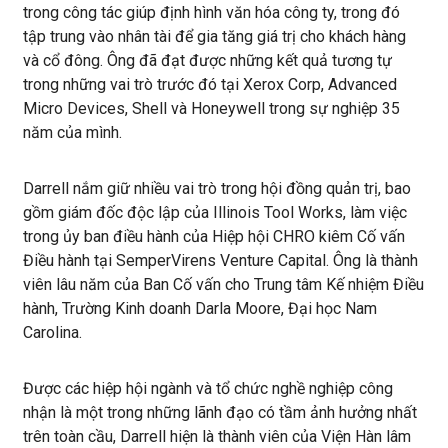
trong công tác giúp định hình văn hóa công ty, trong đó
tập trung vào nhân tài để gia tăng giá trị cho khách hàng
và cổ đông. Ông đã đạt được những kết quả tương tự
trong những vai trò trước đó tại Xerox Corp, Advanced
Micro Devices, Shell và Honeywell trong sự nghiệp 35
năm của mình.
Darrell nắm giữ nhiều vai trò trong hội đồng quản trị, bao
gồm giám đốc độc lập của Illinois Tool Works, làm việc
trong ủy ban điều hành của Hiệp hội CHRO kiêm Cố vấn
Điều hành tại SemperVirens Venture Capital. Ông là thành
viên lâu năm của Ban Cố vấn cho Trung tâm Kế nhiệm Điều
hành, Trường Kinh doanh Darla Moore, Đại học Nam
Carolina.
Được các hiệp hội ngành và tổ chức nghề nghiệp công
nhận là một trong những lãnh đạo có tầm ảnh hưởng nhất
trên toàn cầu, Darrell hiện là thành viên của Viện Hàn lâm