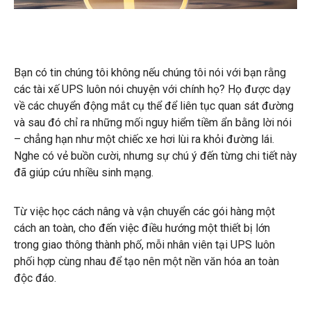
Bạn có tin chúng tôi không nếu chúng tôi nói với bạn rằng
các tài xế UPS luôn nói chuyện với chính họ? Họ được dạy
về các chuyển động mắt cụ thể để liên tục quan sát đường
và sau đó chỉ ra những mối nguy hiểm tiềm ẩn bằng lời nói
– chẳng hạn như một chiếc xe hơi lùi ra khỏi đường lái.
Nghe có vẻ buồn cười, nhưng sự chú ý đến từng chi tiết này
đã giúp cứu nhiều sinh mạng.
Từ việc học cách nâng và vận chuyển các gói hàng một
cách an toàn, cho đến việc điều hướng một thiết bị lớn
trong giao thông thành phố, mỗi nhân viên tại UPS luôn
phối hợp cùng nhau để tạo nên một nền văn hóa an toàn
độc đáo.