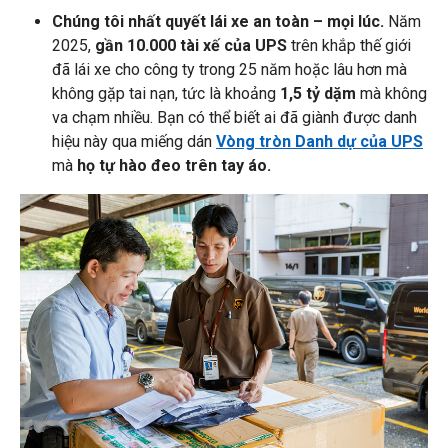
Chúng tôi nhất quyết lái xe an toàn – mọi lúc.
Năm
2025,
gần 10.000 tài xế của UPS
trên khắp thế giới
đã lái xe cho công ty trong 25 năm hoặc lâu hơn mà
không gặp tai nạn, tức là khoảng
1,5 tỷ dặm
mà không
va chạm nhiều. Bạn có thể biết ai đã giành được danh
hiệu này qua miếng dán
Vòng tròn Danh dự của UPS
mà
họ tự hào đeo trên tay áo.