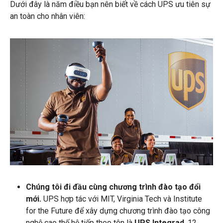
Dưới đây là năm điều bạn nên biết về cách UPS ưu tiên sự
an toàn cho nhân viên:
Chúng tôi đi đầu cùng chương trình đào tạo đổi
mới.
UPS hợp tác với MIT, Virginia Tech và Institute
for the Future để xây dựng chương trình đào tạo công
nghệ cao thế hệ tiếp theo tên là
UPS Integrad
. 12