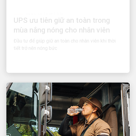
UPS ưu tiên giữ an toàn trong
mùa nắng nóng cho nhân viên
Đầu tư để giúp giữ an toàn cho nhân viên khi thời
tiết trở nên nóng bức