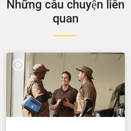
Những câu chuyện liên
quan
HÃNG SỞ TUYỆT VỜI