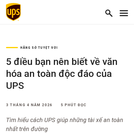
HÃNG SỞ TUYỆT VỜI
5 điều bạn nên biết về văn
hóa an toàn độc đáo của
UPS
3 THÁNG 4 NĂM 2026
5 PHÚT ĐỌC
Tìm hiểu cách UPS giúp những tài xế an toàn
nhất trên đường