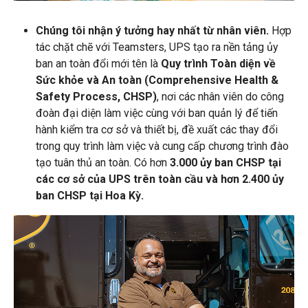
Chúng tôi nhận ý tưởng hay nhất từ ​​nhân viên.
Hợp
tác chặt chẽ với Teamsters, UPS tạo ra nền tảng ủy
ban an toàn đổi mới tên là
Quy trình Toàn diện về
Sức khỏe và An toàn (Comprehensive Health &
Safety Process, CHSP)
, nơi các nhân viên do công
đoàn đại diện làm việc cùng với ban quản lý để tiến
hành kiểm tra cơ sở và thiết bị, đề xuất các thay đổi
trong quy trình làm việc và cung cấp chương trình đào
tạo tuân thủ an toàn. Có hơn
3.000 ủy ban CHSP tại
các cơ sở của UPS trên toàn cầu và hơn 2.400 ủy
ban CHSP tại Hoa Kỳ.