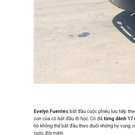
Evelyn Fuentes
bắt đầu cuộc phiêu lưu tiếp the
con của cô bắt đầu đi học. Cô đã
từng dành 17 
hồ không thể bắt đầu theo đuổi những hy vọng có
cuộc đời mình.