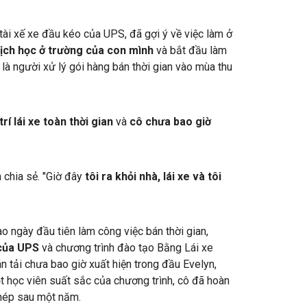
tài xế xe đầu kéo của UPS, đã gợi ý về việc làm ở
lịch học ở trường của con mình
và bắt đầu làm
 là người xử lý gói hàng bán thời gian vào mùa thu
 trí lái xe toàn thời gian
và
cô chưa bao giờ
n chia sẻ. "Giờ đây
tôi ra khỏi nhà, lái xe và tôi
ào ngày đầu tiên làm công việc bán thời gian,
 của UPS
và chương trình đào tạo Bằng Lái xe
án tải chưa bao giờ xuất hiện trong đầu Evelyn,
 học viên suất sắc của chương trình, cô đã hoàn
phép sau một năm.