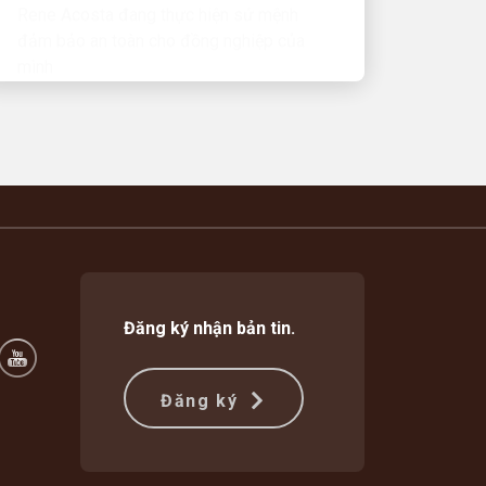
mình
Đăng ký nhận bản tin.
Đăng ký