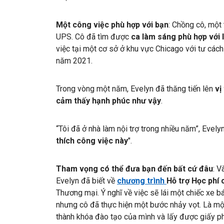
Một công việc phù hợp với bạn
: Chồng cô, một 
UPS. Cô đã tìm được
ca làm sáng phù hợp với 
việc tại một cơ sở ở khu vực Chicago với tư cách
năm 2021.
Trong vòng một năm, Evelyn đã thăng tiến lên
vị
cảm thấy hạnh phúc như vậy
.
“Tôi đã ở nhà làm nội trợ trong nhiều năm”, Evely
thích công việc này
".
Tham vọng có thể đưa bạn đến bất cứ đâu
: V
Evelyn đã biết về
chương trình
Hỗ trợ Học phí
Thương mại. Ý nghĩ về việc sẽ lái một chiếc xe b
nhưng cô đã thực hiện một bước nhảy vọt. Là một
thành khóa đào tạo của mình và lấy được giấy 