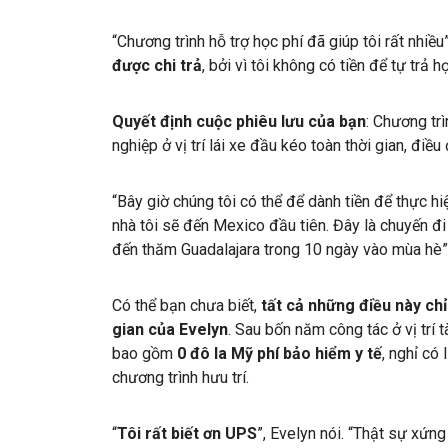
“Chương trình hỗ trợ học phí đã giúp tôi rất nhiề
được chi trả
, bởi vì tôi không có tiền để tự trả họ
Quyết định cuộc phiêu lưu của bạn
: Chương tr
nghiệp ở vị trí lái xe đầu kéo toàn thời gian, điều
“Bây giờ chúng tôi có thể để dành tiền để thực hi
nhà tôi sẽ đến Mexico đầu tiên. Đây là chuyến đi 
đến thăm Guadalajara trong 10 ngày vào mùa hè”
Có thể bạn chưa biết,
tất cả những điều này chỉ
gian của Evelyn
. Sau bốn năm công tác ở vị trí 
bao gồm
0 đô la Mỹ phí bảo hiểm y tế
, nghỉ có
chương trình hưu trí.
“
Tôi rất biết ơn UPS
”, Evelyn nói. “Thật sự xứng