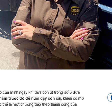
o của mình ngay khi đứa con út trong số 5 đứa
năm trước đó để nuôi dạy con cái
, khiến cô mơ
 thể là một chương tiếp theo thành công của