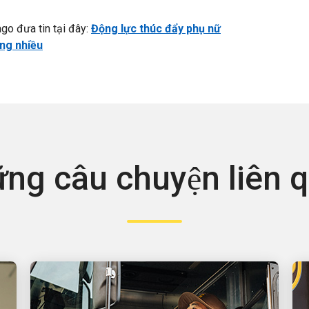
go đưa tin tại đây:
Động lực thúc đẩy phụ nữ
ng nhiều
ng câu chuyện liên 