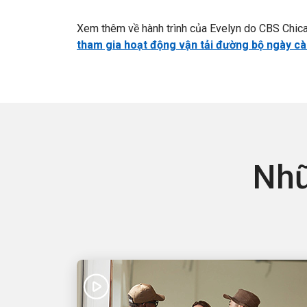
Xem thêm về hành trình của Evelyn do CBS Chica
tham gia hoạt động vận tải đường bộ ngày cà
Nhữ