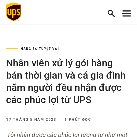
HÃNG SỞ TUYỆT VỜI
Nhân viên xử lý gói hàng
bán thời gian và cả gia đình
năm người đều nhận được
các phúc lợi từ UPS
17 THÁNG 5 NĂM 2023
1 PHÚT ĐỌC
'Tôi nhận được các phúc lợi tương tự như một