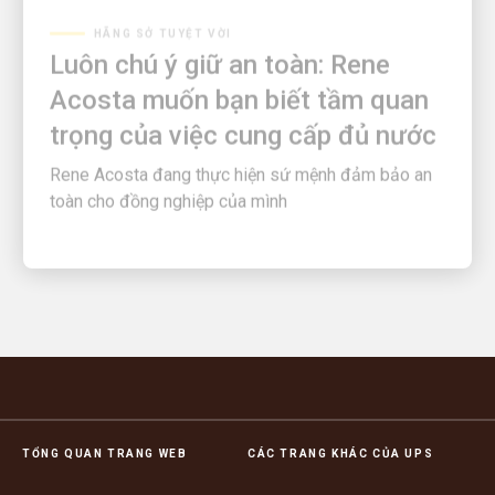
Luôn chú ý giữ an toàn: Rene
Acosta muốn bạn biết tầm quan
trọng của việc cung cấp đủ nước
Rene Acosta đang thực hiện sứ mệnh đảm bảo an
toàn cho đồng nghiệp của mình
TỔNG QUAN TRANG WEB
CÁC TRANG KHÁC CỦA UPS