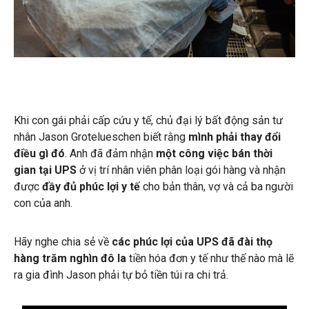
Khi con gái phải cấp cứu y tế, chủ đại lý bất động sản tư
nhân Jason Grotelueschen biết rằng
mình phải thay đổi
điều gì đó
. Anh đã đảm nhận
một công việc bán thời
gian tại UPS
ở vị trí nhân viên phân loại gói hàng và nhận
được
đầy đủ phúc lợi y tế
cho bản thân, vợ và cả ba người
con của anh.
Hãy nghe chia sẻ về
các phúc lợi của UPS đã đài thọ
hàng trăm nghìn đô la
tiền hóa đơn y tế như thế nào mà lẽ
ra gia đình Jason phải tự bỏ tiền túi ra chi trả.