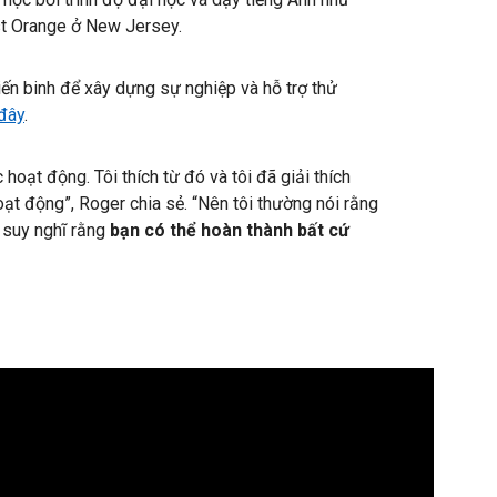
st Orange ở New Jersey.
iến binh để xây dựng sự nghiệp và hỗ trợ thử
 đây
.
 hoạt động. Tôi thích từ đó và tôi đã giải thích
oạt động”, Roger chia sẻ. “Nên tôi thường nói rằng
ó suy nghĩ rằng
bạn có thể hoàn thành bất cứ