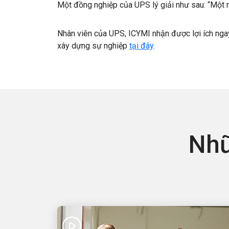
Một đồng nghiệp của UPS lý giải như sau: “Một ng
Nhân viên của UPS, ICYMI nhận được lợi ích nga
xây dựng sự nghiệp
tại đây
.
Nhữ