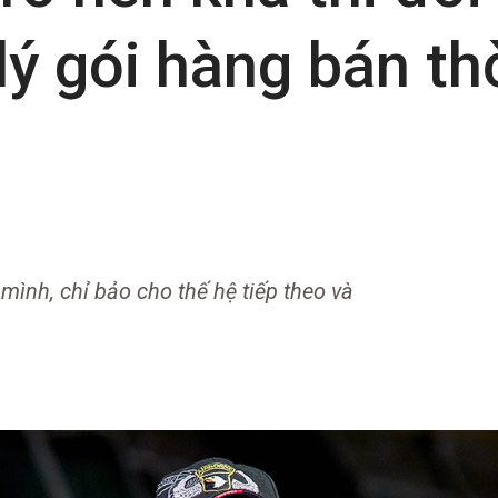
lý gói hàng bán th
ình, chỉ bảo cho thế hệ tiếp theo và