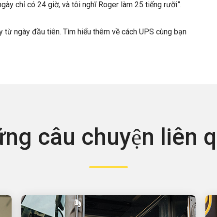
ày chỉ có 24 giờ, và tôi nghĩ Roger làm 25 tiếng rưỡi”.
y từ ngày đầu tiên. Tìm hiểu thêm về cách UPS cùng bạn
ng câu chuyện liên 