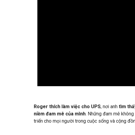
Roger thích làm việc cho UPS
, nơi anh
tìm thấ
niềm đam mê của mình
. Những đam mê không c
triển cho mọi người trong cuộc sống và cộng đồn