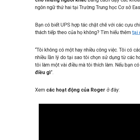
ngôn ngữ thứ hai tại Trường Trung học Cơ sở Ea
Bạn có biết UPS hợp tác chặt chẽ với các cựu ch
thách tiếp theo của họ không? Tìm hiểu thêm
tại
“Tôi không có một hay nhiều công việc. Tôi có các
nhiều lần lý do tại sao tôi chọn sử dụng từ các h
tôi làm một vài điều mà tôi thích làm. Nếu bạn c
điều gì
”.
Xem
các hoạt động của Roger
ở đây: