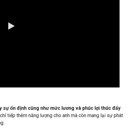
0:00 / 4:02
y sự ổn định cũng như mức lương và phúc lợi thúc đẩy
hỉ tiếp thêm năng lượng cho anh mà còn mang lại sự phát
g.