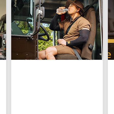
HÃNG SỞ TUYỆT VỜI
10 gợi ý từ UPS về cách
giữ an toàn trong thời tiết
nóng bức dành cho những
ai làm việc ngoài trời
Học cách chuẩn bị và bảo vệ bản thân