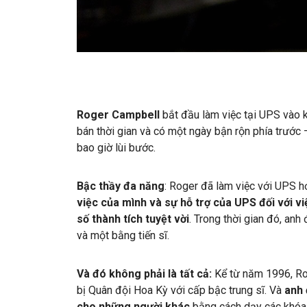
Roger Campbell
bắt đầu làm việc tại UPS vào k
bán thời gian và có một ngày bận rộn phía trước
bao giờ lùi bước.
Bậc thầy đa năng
: Roger đã làm việc với UPS 
việc của mình và sự hỗ trợ của UPS đối với vi
số thành tích tuyệt vời
. Trong thời gian đó, anh
và một bằng tiến sĩ.
Và đó không phải là tất cả:
Kể từ năm 1996, Ro
bị Quân đội Hoa Kỳ với cấp bậc trung sĩ. Và
anh 
cho những người khác
bằng cách dạy các khóa 