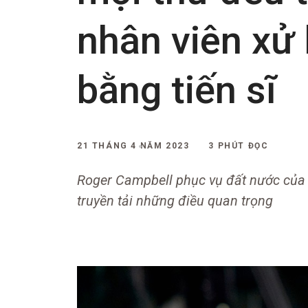
nhân viên xử 
bằng tiến sĩ
21 THÁNG 4 NĂM 2023
3 PHÚT ĐỌC
Roger Campbell phục vụ đất nước của m
truyền tải những điều quan trọng