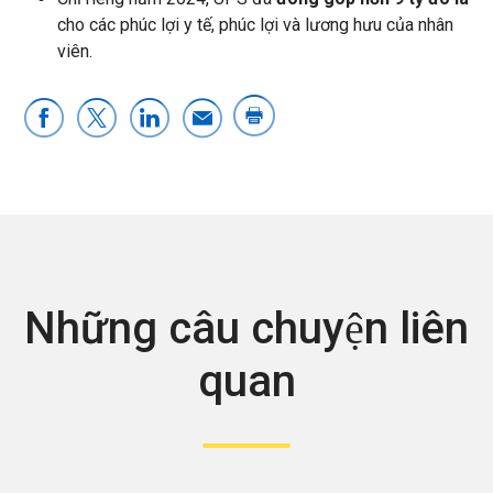
cho các phúc lợi y tế, phúc lợi và lương hưu của nhân
viên.
Những câu chuyện liên
quan