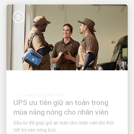
HÃNG SỞ TUYỆT VỜI
UPS ưu tiên giữ an toàn trong
mùa nắng nóng cho nhân viên
Đầu tư để giúp giữ an toàn cho nhân viên khi thời
tiết trở nên nóng bức