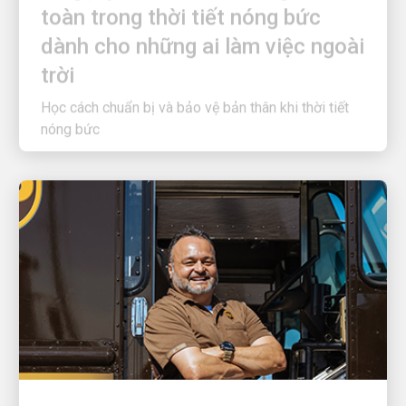
dành cho những ai làm việc ngoài
trời
Học cách chuẩn bị và bảo vệ bản thân khi thời tiết
nóng bức