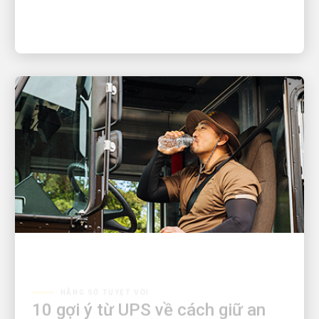
HÃNG SỞ TUYỆT VỜI
10 gợi ý từ UPS về cách giữ an
toàn trong thời tiết nóng bức