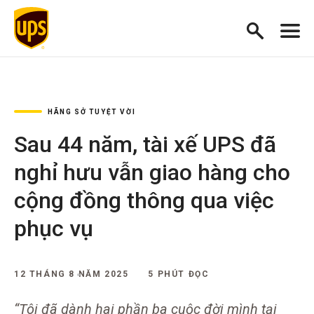
HÃNG SỞ TUYỆT VỜI
Sau 44 năm, tài xế UPS đã
nghỉ hưu vẫn giao hàng cho
cộng đồng thông qua việc
phục vụ
12 THÁNG 8 NĂM 2025
5 PHÚT ĐỌC
“Tôi đã dành hai phần ba cuộc đời mình tại