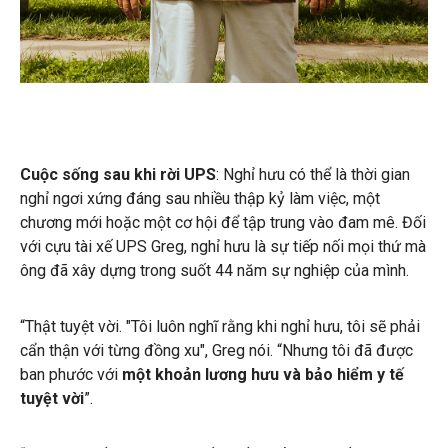
Cuộc sống sau khi rời UPS
: Nghỉ hưu có thể là thời gian
nghỉ ngơi xứng đáng sau nhiều thập kỷ làm việc, một
chương mới hoặc một cơ hội để tập trung vào đam mê. Đối
với cựu tài xế UPS Greg, nghỉ hưu là sự tiếp nối mọi thứ mà
ông đã xây dựng trong suốt 44 năm sự nghiệp của mình.
“Thật tuyệt vời. "Tôi luôn nghĩ rằng khi nghỉ hưu, tôi sẽ phải
cẩn thận với từng đồng xu", Greg nói. “Nhưng tôi đã được
ban phước với
một khoản lương hưu và bảo hiểm y tế
tuyệt vời
”.