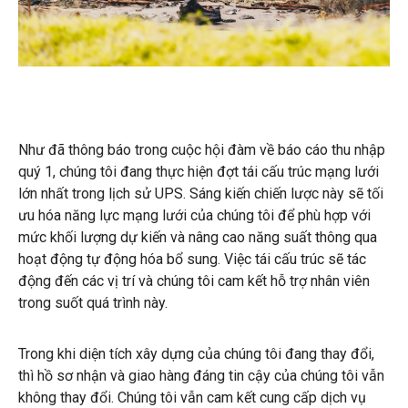
Như đã thông báo trong cuộc hội đàm về báo cáo thu nhập
quý 1, chúng tôi đang thực hiện đợt tái cấu trúc mạng lưới
lớn nhất trong lịch sử UPS. Sáng kiến ​​chiến lược này sẽ tối
ưu hóa năng lực mạng lưới của chúng tôi để phù hợp với
mức khối lượng dự kiến ​​và nâng cao năng suất thông qua
hoạt động tự động hóa bổ sung. Việc tái cấu trúc sẽ tác
động đến các vị trí và chúng tôi cam kết hỗ trợ nhân viên
trong suốt quá trình này.
Trong khi diện tích xây dựng của chúng tôi đang thay đổi,
thì hồ sơ nhận và giao hàng đáng tin cậy của chúng tôi vẫn
không thay đổi. Chúng tôi vẫn cam kết cung cấp dịch vụ