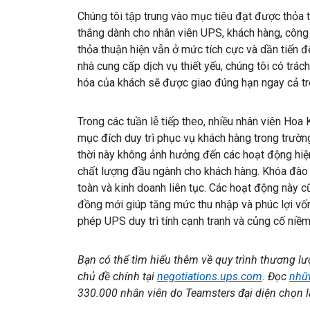
Chúng tôi tập trung vào mục tiêu đạt được thỏa 
thắng dành cho nhân viên UPS, khách hàng, công 
thỏa thuận hiện vẫn ở mức tích cực và dần tiến đế
nhà cung cấp dịch vụ thiết yếu, chúng tôi có t
hóa của khách sẽ được giao đúng hạn ngay cả tr
Trong các tuần lễ tiếp theo, nhiều nhân viên Hoa
mục đích duy trì phục vụ khách hàng trong trườn
thời này không ảnh hưởng đến các hoạt động hiện
chất lượng đầu ngành cho khách hàng. Khóa đào 
toàn và kinh doanh liên tục. Các hoạt động này 
đồng mới giúp tăng mức thu nhập và phúc lợi vố
phép UPS duy trì tính cạnh tranh và củng cố niềm
Bạn có thể tìm hiểu thêm về quy trình thương lư
chủ đề chính tại
negotiations.ups.com
. Đọc
nhữ
330.000 nhân viên do Teamsters đại diện chọn l