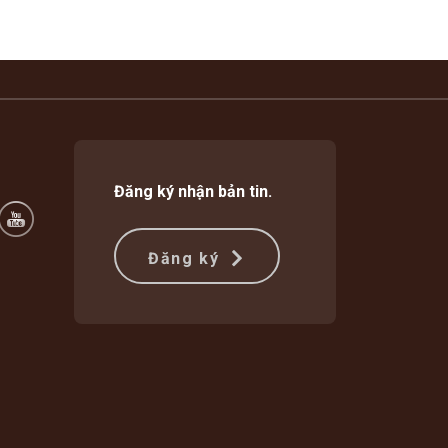
Đăng ký nhận bản tin.
Đăng ký