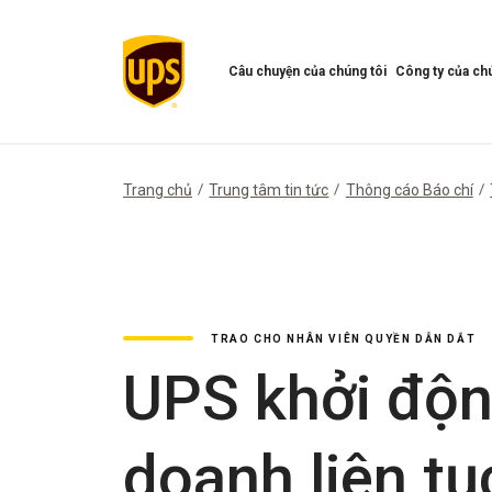
Câu chuyện của chúng tôi
Công ty của chú
Mở
Mở
menu
Menu
Câu
công
chuyện
ty
của
của
Trang chủ
Trung tâm tin tức
Thông cáo Báo chí
chúng
chúng
tôi
tôi
TRAO CHO NHÂN VIÊN QUYỀN DẪN DẮT
UPS khởi độn
doanh liên tụ