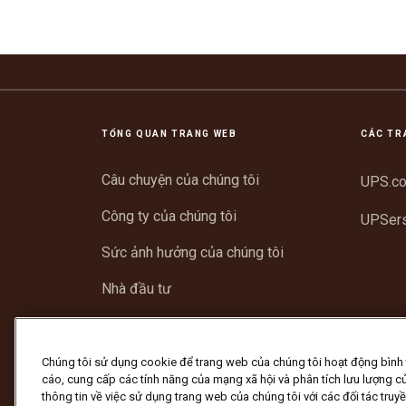
TỔNG QUAN TRANG WEB
CÁC TR
Câu chuyện của chúng tôi
UPS.c
Công ty của chúng tôi
UPSer
Sức ảnh hưởng của chúng tôi
Nhà đầu tư
Trung tâm tin tức
Hỗ trợ
Chúng tôi sử dụng cookie để trang web của chúng tôi hoạt động bình
cáo, cung cấp các tính năng của mạng xã hội và phân tích lưu lượng củ
thông tin về việc sử dụng trang web của chúng tôi với các đối tác truy