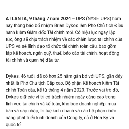
ATLANTA, 9 tháng 7 năm 2024
– UPS (NYSE: UPS) hôm
nay thông báo bổ nhiệm Brian Dykes làm Phó Chủ tịch Điều
hành kiêm Giám đốc Tài chính mới. Có hiệu lực ngay lập
tức, ông sẽ chịu trách nhiệm về các chiến lược tài chính của
UPS và sẽ lãnh đạo tổ chức tài chính toàn cầu, bao gồm
lập kế hoạch, ngân quỹ, thuế, báo cáo tài chính, hoạt động
tài chính và quan hệ đầu tư.
Dykes, 46 tuổi, đã có hơn 25 năm gắn bó với UPS, gần đây
nhất là Phó Chủ tịch Cấp cao, Bộ phận Kế hoạch kiêm Tài
chính Toàn cầu, kể từ tháng 4 năm 2023. Trước vai trò đó,
Dykes giữ các vị trí có trách nhiệm ngày càng cao trong
lĩnh vực tài chính và kế toán, kho bạc doanh nghiệp, mua
bán và sáp nhập, trí tuệ kinh doanh và các bộ phận chức
năng phát triển kinh doanh của Công ty, cả ở Hoa Kỳ và
quốc tế.