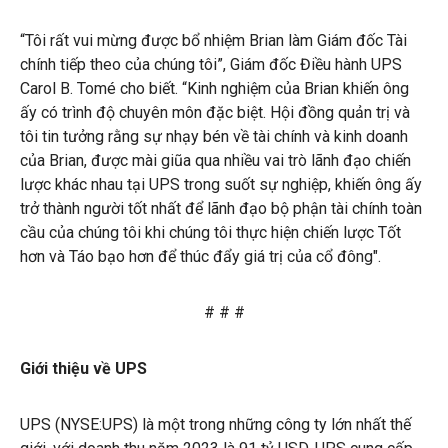
“Tôi rất vui mừng được bổ nhiệm Brian làm Giám đốc Tài
chính tiếp theo của chúng tôi”, Giám đốc Điều hành UPS
Carol B. Tomé cho biết. “Kinh nghiệm của Brian khiến ông
ấy có trình độ chuyên môn đặc biệt. Hội đồng quản trị và
tôi tin tưởng rằng sự nhạy bén về tài chính và kinh doanh
của Brian, được mài giũa qua nhiều vai trò lãnh đạo chiến
lược khác nhau tại UPS trong suốt sự nghiệp, khiến ông ấy
trở thành người tốt nhất để lãnh đạo bộ phận tài chính toàn
cầu của chúng tôi khi chúng tôi thực hiện chiến lược Tốt
hơn và Táo bạo hơn để thúc đẩy giá trị của cổ đông".
# # #
Giới thiệu về UPS
UPS (NYSE:UPS) là một trong những công ty lớn nhất thế