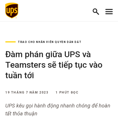
TRAO CHO NHÂN VIÊN QUYỀN DẪN DẮT
Đàm phán giữa UPS và
Teamsters sẽ tiếp tục vào
tuần tới
19 THÁNG 7 NĂM 2023
1 PHÚT ĐỌC
UPS kêu gọi hành động nhanh chóng để hoàn
tất thỏa thuận