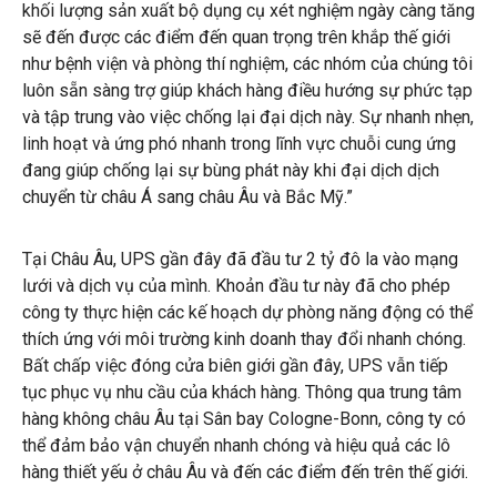
khối lượng sản xuất bộ dụng cụ xét nghiệm ngày càng tăng
sẽ đến được các điểm đến quan trọng trên khắp thế giới
như bệnh viện và phòng thí nghiệm, các nhóm của chúng tôi
luôn sẵn sàng trợ giúp khách hàng điều hướng sự phức tạp
và tập trung vào việc chống lại đại dịch này. Sự nhanh nhẹn,
linh hoạt và ứng phó nhanh trong lĩnh vực chuỗi cung ứng
đang giúp chống lại sự bùng phát này khi đại dịch dịch
chuyển từ châu Á sang châu Âu và Bắc Mỹ.”
Tại Châu Âu, UPS gần đây đã đầu tư 2 tỷ đô la vào mạng
lưới và dịch vụ của mình. Khoản đầu tư này đã cho phép
công ty thực hiện các kế hoạch dự phòng năng động có thể
thích ứng với môi trường kinh doanh thay đổi nhanh chóng.
Bất chấp việc đóng cửa biên giới gần đây, UPS vẫn tiếp
tục phục vụ nhu cầu của khách hàng. Thông qua trung tâm
hàng không châu Âu tại Sân bay Cologne-Bonn, công ty có
thể đảm bảo vận chuyển nhanh chóng và hiệu quả các lô
hàng thiết yếu ở châu Âu và đến các điểm đến trên thế giới.