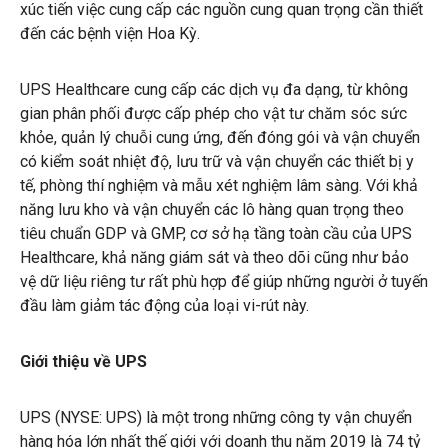
xúc tiến việc cung cấp các nguồn cung quan trọng cần thiết
đến các bệnh viện Hoa Kỳ.
UPS Healthcare cung cấp các dịch vụ đa dạng, từ không
gian phân phối được cấp phép cho vật tư chăm sóc sức
khỏe, quản lý chuỗi cung ứng, đến đóng gói và vận chuyển
có kiểm soát nhiệt độ, lưu trữ và vận chuyển các thiết bị y
tế, phòng thí nghiệm và mẫu xét nghiệm lâm sàng. Với khả
năng lưu kho và vận chuyển các lô hàng quan trọng theo
tiêu chuẩn GDP và GMP, cơ sở hạ tầng toàn cầu của UPS
Healthcare, khả năng giám sát và theo dõi cũng như bảo
vệ dữ liệu riêng tư rất phù hợp để giúp những người ở tuyến
đầu làm giảm tác động của loại vi-rút này.
Giới thiệu về UPS
UPS (NYSE: UPS) là một trong những công ty vận chuyển
hàng hóa lớn nhất thế giới với doanh thu năm 2019 là 74 tỷ