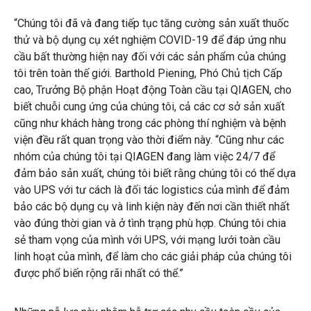
“Chúng tôi đã và đang tiếp tục tăng cường sản xuất thuốc
thử và bộ dụng cụ xét nghiệm COVID-19 để đáp ứng nhu
cầu bất thường hiện nay đối với các sản phẩm của chúng
tôi trên toàn thế giới. Barthold Piening, Phó Chủ tịch Cấp
cao, Trưởng Bộ phận Hoạt động Toàn cầu tại QIAGEN, cho
biết chuỗi cung ứng của chúng tôi, cả các cơ sở sản xuất
cũng như khách hàng trong các phòng thí nghiệm và bệnh
viện đều rất quan trọng vào thời điểm này. “Cũng như các
nhóm của chúng tôi tại QIAGEN đang làm việc 24/7 để
đảm bảo sản xuất, chúng tôi biết rằng chúng tôi có thể dựa
vào UPS với tư cách là đối tác logistics của mình để đảm
bảo các bộ dụng cụ và linh kiện này đến nơi cần thiết nhất
vào đúng thời gian và ở tình trạng phù hợp. Chúng tôi chia
sẻ tham vọng của mình với UPS, với mạng lưới toàn cầu
linh hoạt của mình, để làm cho các giải pháp của chúng tôi
được phổ biến rộng rãi nhất có thể.”