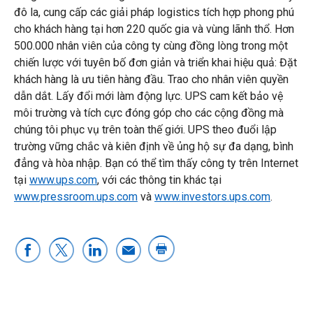
đô la, cung cấp các giải pháp logistics tích hợp phong phú
cho khách hàng tại hơn 220 quốc gia và vùng lãnh thổ. Hơn
500.000 nhân viên của công ty cùng đồng lòng trong một
chiến lược với tuyên bố đơn giản và triển khai hiệu quả: Đặt
khách hàng là ưu tiên hàng đầu. Trao cho nhân viên quyền
dẫn dắt. Lấy đổi mới làm động lực. UPS cam kết bảo vệ
môi trường và tích cực đóng góp cho các cộng đồng mà
chúng tôi phục vụ trên toàn thế giới. UPS theo đuổi lập
trường vững chắc và kiên định về ủng hộ sự đa dạng, bình
đẳng và hòa nhập. Bạn có thể tìm thấy công ty trên Internet
tại
www.ups.com
, với các thông tin khác tại
www.pressroom.ups.com
và
www.investors.ups.com
.