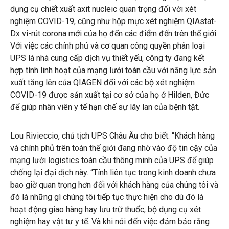
dụng cụ chiết xuất axit nucleic quan trọng đối với xét
nghiệm COVID-19, cũng như hộp mực xét nghiệm QIAstat-
Dx vi-rút corona mới của họ đến các điểm đến trên thế giới.
Với việc các chính phủ và cơ quan công quyền phân loại
UPS là nhà cung cấp dịch vụ thiết yếu, công ty đang kết
hợp tính linh hoạt của mạng lưới toàn cầu với năng lực sản
xuất tăng lên của QIAGEN đối với các bộ xét nghiệm
COVID-19 được sản xuất tại cơ sở của họ ở Hilden, Đức
để giúp nhân viên y tế hạn chế sự lây lan của bệnh tật.
Lou Rivieccio, chủ tịch UPS Châu Âu cho biết: “Khách hàng
và chính phủ trên toàn thế giới đang nhờ vào độ tin cậy của
mạng lưới logistics toàn cầu thông minh của UPS để giúp
chống lại đại dịch này. “Tính liên tục trong kinh doanh chưa
bao giờ quan trọng hơn đối với khách hàng của chúng tôi và
đó là những gì chúng tôi tiếp tục thực hiện cho dù đó là
hoạt động giao hàng hay lưu trữ thuốc, bộ dụng cụ xét
nghiệm hay vật tư y tế. Và khi nói đến việc đảm bảo rằng