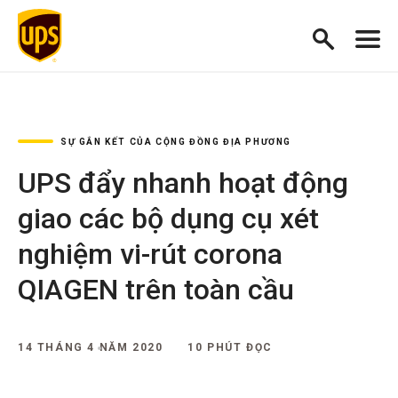
SỰ GẮN KẾT CỦA CỘNG ĐỒNG ĐỊA PHƯƠNG
UPS đẩy nhanh hoạt động
giao các bộ dụng cụ xét
nghiệm vi-rút corona
QIAGEN trên toàn cầu
14 THÁNG 4 NĂM 2020
10 PHÚT ĐỌC