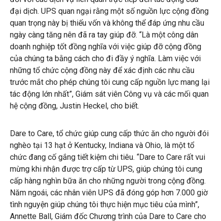
đại dịch. UPS quan ngại rằng một số nguồn lực cộng đồng
quan trọng này bị thiếu vốn và không thể đáp ứng nhu cầu
ngày càng tăng nên đã ra tay giúp đỡ. “Là một công dân
doanh nghiệp tốt đồng nghĩa với việc giúp đỡ cộng đồng
của chúng ta bằng cách cho đi đầy ý nghĩa. Làm việc với
những tổ chức cộng đồng này để xác định các nhu cầu
trước mắt cho phép chúng tôi cung cấp nguồn lực mang lại
tác động lớn nhất”, Giám sát viên Công vụ và các mối quan
hệ cộng đồng, Justin Heckel, cho biết.
Dare to Care, tổ chức giúp cung cấp thức ăn cho người đói
nghèo tại 13 hạt ở Kentucky, Indiana và Ohio, là một tổ
chức đang cố gắng tiết kiệm chi tiêu. “Dare to Care rất vui
mừng khi nhận được trợ cấp từ UPS, giúp chúng tôi cung
cấp hàng nghìn bữa ăn cho những người trong cộng đồng.
Năm ngoái, các nhân viên UPS đã đóng góp hơn 7.000 giờ
tình nguyện giúp chúng tôi thực hiện mục tiêu của mình”,
Annette Ball, Giám đốc Chương trình của Dare to Care cho