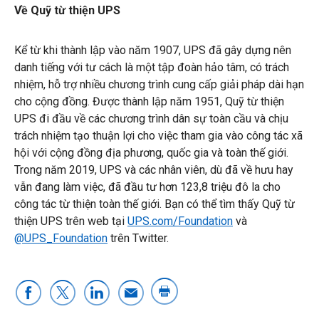
Về Quỹ từ thiện UPS
Kể từ khi thành lập vào năm 1907, UPS đã gây dựng nên
danh tiếng với tư cách là một tập đoàn hảo tâm, có trách
nhiệm, hỗ trợ nhiều chương trình cung cấp giải pháp dài hạn
cho cộng đồng. Được thành lập năm 1951, Quỹ từ thiện
UPS đi đầu về các chương trình dân sự toàn cầu và chịu
trách nhiệm tạo thuận lợi cho việc tham gia vào công tác xã
hội với cộng đồng địa phương, quốc gia và toàn thế giới.
Trong năm 2019, UPS và các nhân viên, dù đã về hưu hay
vẫn đang làm việc, đã đầu tư hơn 123,8 triệu đô la cho
công tác từ thiện toàn thế giới. Bạn có thể tìm thấy Quỹ từ
thiện UPS trên web tại
UPS.com/Foundation
và
@UPS_Foundation
trên Twitter.