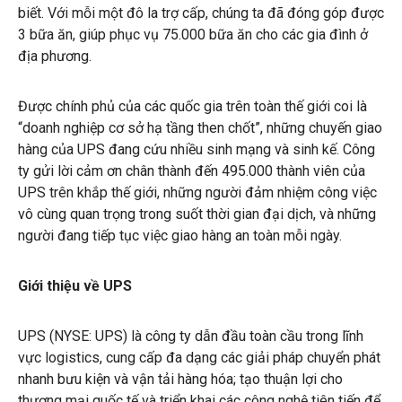
biết. Với mỗi một đô la trợ cấp, chúng ta đã đóng góp được
3 bữa ăn, giúp phục vụ 75.000 bữa ăn cho các gia đình ở
địa phương.
Được chính phủ của các quốc gia trên toàn thế giới coi là
“doanh nghiệp cơ sở hạ tầng then chốt”, những chuyến giao
hàng của UPS đang cứu nhiều sinh mạng và sinh kế. Công
ty gửi lời cảm ơn chân thành đến 495.000 thành viên của
UPS trên khắp thế giới, những người đảm nhiệm công việc
vô cùng quan trọng trong suốt thời gian đại dịch, và những
người đang tiếp tục việc giao hàng an toàn mỗi ngày.
Giới thiệu về UPS
UPS (NYSE: UPS) là công ty dẫn đầu toàn cầu trong lĩnh
vực logistics, cung cấp đa dạng các giải pháp chuyển phát
nhanh bưu kiện và vận tải hàng hóa; tạo thuận lợi cho
thương mại quốc tế và triển khai các công nghệ tiên tiến để