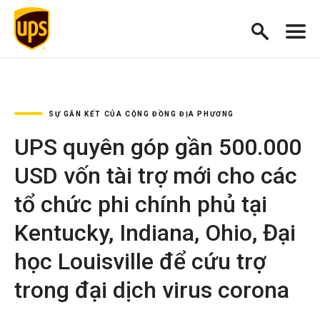
SỰ GẮN KẾT CỦA CỘNG ĐỒNG ĐỊA PHƯƠNG
UPS quyên góp gần 500.000
USD vốn tài trợ mới cho các
tổ chức phi chính phủ tại
Kentucky, Indiana, Ohio, Đại
học Louisville để cứu trợ
trong đại dịch virus corona