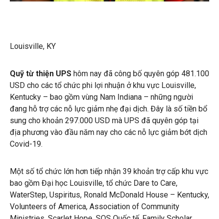
Louisville, KY
Quỹ từ thiện UPS
hôm nay đã công bố quyên góp 481.100
USD cho các tổ chức phi lợi nhuận ở khu vực Louisville,
Kentucky – bao gồm vùng Nam Indiana – những người
đang hỗ trợ các nỗ lực giảm nhẹ đại dịch. Đây là số tiền bổ
sung cho khoản 297.000 USD mà UPS đã quyên góp tại
địa phương vào đầu năm nay cho các nỗ lực giảm bớt dịch
Covid-19.
Một số tổ chức lớn hơn tiếp nhận 39 khoản trợ cấp khu vực
bao gồm Đại học Louisville, tổ chức Dare to Care,
WaterStep, Uspiritus, Ronald McDonald House – Kentucky,
Volunteers of America, Association of Community
Ministries, Scarlet Hope, SOS Quốc tế, Family Scholar