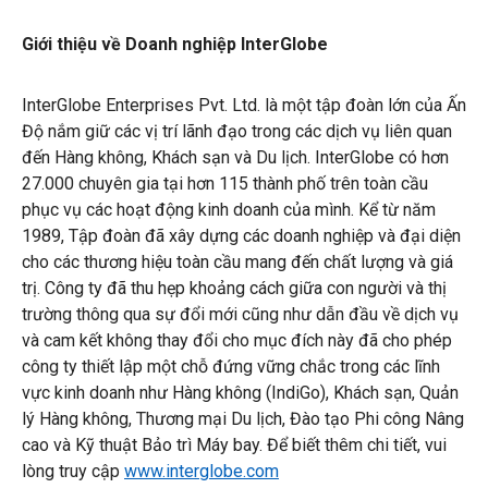
Giới thiệu về Doanh nghiệp InterGlobe
InterGlobe Enterprises Pvt. Ltd. là một tập đoàn lớn của Ấn
Độ nắm giữ các vị trí lãnh đạo trong các dịch vụ liên quan
đến Hàng không, Khách sạn và Du lịch. InterGlobe có hơn
27.000 chuyên gia tại hơn 115 thành phố trên toàn cầu
phục vụ các hoạt động kinh doanh của mình. Kể từ năm
1989, Tập đoàn đã xây dựng các doanh nghiệp và đại diện
cho các thương hiệu toàn cầu mang đến chất lượng và giá
trị. Công ty đã thu hẹp khoảng cách giữa con người và thị
trường thông qua sự đổi mới cũng như dẫn đầu về dịch vụ
và cam kết không thay đổi cho mục đích này đã cho phép
công ty thiết lập một chỗ đứng vững chắc trong các lĩnh
vực kinh doanh như Hàng không (IndiGo), Khách sạn, Quản
lý Hàng không, Thương mại Du lịch, Đào tạo Phi công Nâng
cao và Kỹ thuật Bảo trì Máy bay. Để biết thêm chi tiết, vui
lòng truy cập
www.interglobe.com