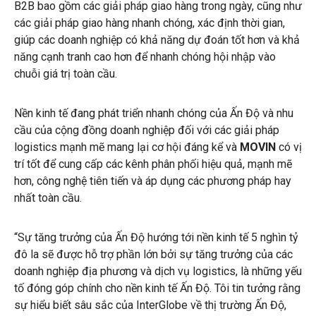
B2B bao gồm các giải pháp giao hàng trong ngày, cũng như
các giải pháp giao hàng nhanh chóng, xác định thời gian,
giúp các doanh nghiệp có khả năng dự đoán tốt hơn và khả
năng cạnh tranh cao hơn để nhanh chóng hội nhập vào
chuỗi giá trị toàn cầu.
Nền kinh tế đang phát triển nhanh chóng của Ấn Độ và nhu
cầu của cộng đồng doanh nghiệp đối với các giải pháp
logistics mạnh mẽ mang lại cơ hội đáng kể và
MOVIN
có vị
trí tốt để cung cấp các kênh phân phối hiệu quả, mạnh mẽ
hơn, công nghệ tiên tiến và áp dụng các phương pháp hay
nhất toàn cầu.
“Sự tăng trưởng của Ấn Độ hướng tới nền kinh tế 5 nghìn tỷ
đô la sẽ được hỗ trợ phần lớn bởi sự tăng trưởng của các
doanh nghiệp địa phương và dịch vụ logistics, là những yếu
tố đóng góp chính cho nền kinh tế Ấn Độ. Tôi tin tưởng rằng
sự hiểu biết sâu sắc của InterGlobe về thị trường Ấn Độ,