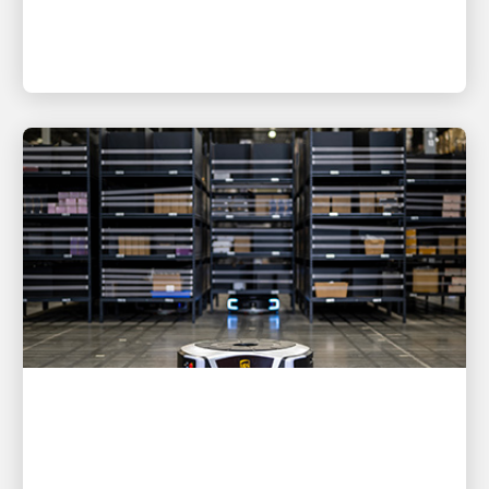
pháp đơn giản hơn và khả năng dự đoán, độ tin cậy,
khả năng hiển thị và khả năng kiểm soát tốt hơn.
LẤY ĐỔI MỚI LÀM ĐỘNG LỰC
UPS Tăng cường Năng lực Mạng