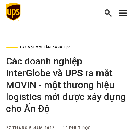
LẤY ĐỔI MỚI LÀM ĐỘNG LỰC
Các doanh nghiệp
InterGlobe và UPS ra mắt
MOVIN - một thương hiệu
logistics mới được xây dựng
cho Ấn Độ
27 THÁNG 5 NĂM 2022
10 PHÚT ĐỌC