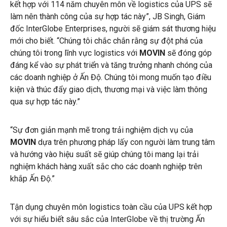
kết hợp với 114 năm chuyên môn về logistics của UPS sẽ
làm nên thành công của sự hợp tác này”, JB Singh, Giám
đốc InterGlobe Enterprises, người sẽ giám sát thương hiệu
mới cho biết. “Chúng tôi chắc chắn rằng sự đột phá của
chúng tôi trong lĩnh vực logistics với
MOVIN
sẽ đóng góp
đáng kể vào sự phát triển và tăng trưởng nhanh chóng của
các doanh nghiệp ở Ấn Độ. Chúng tôi mong muốn tạo điều
kiện và thúc đẩy giao dịch, thương mại và việc làm thông
qua sự hợp tác này.”
“Sự đơn giản mạnh mẽ trong trải nghiệm dịch vụ của
MOVIN
dựa trên phương pháp lấy con người làm trung tâm
và hướng vào hiệu suất sẽ giúp chúng tôi mang lại trải
nghiệm khách hàng xuất sắc cho các doanh nghiệp trên
khắp Ấn Độ.”
Tận dụng chuyên môn logistics toàn cầu của UPS kết hợp
với sự hiểu biết sâu sắc của InterGlobe về thị trường Ấn