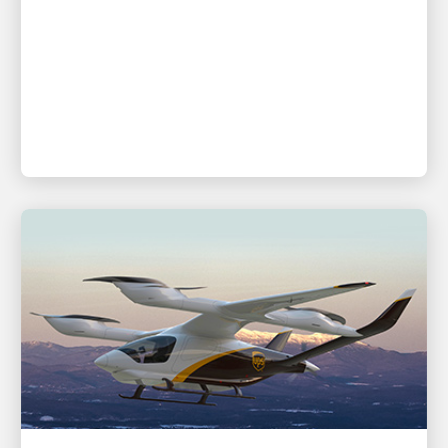
lưới và Trải nghiệm Nhân viên
Thông qua Tự động hóa
Công ty tiếp tục dẫn đầu ngành hậu cần với những
đổi mới giúp nâng cao hiệu quả mạng lưới và tạo ra
môi trường làm việc nâng cao và an toàn hơn