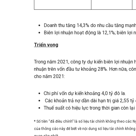
Doanh thu tăng 14,3% do nhu cầu tăng mạnh 
Biên lợi nhuận hoạt động là 12,1%; biên lợi 
Triển vọng
Trong năm 2021, công ty dự kiến biên lợi nhuận 
nhuận trên vốn đầu tư khoảng 28%. Hơn nữa, côn
cho năm 2021:
Chi phí vốn dự kiến khoảng 4,0 tỷ đô la.
Các khoản trả nợ dần dài hạn trị giá 2,55 tỷ
Thuế suất có hiệu lực trong thời gian còn l
*
Số tiền “đã điều chỉnh” là số liệu tài chính không theo cá
của thông cáo này để biết về nội dung số liệu tài chính khôn
quan gần nhất.