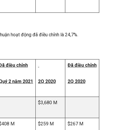
nhuận hoạt động đã điều chỉnh là 24,7%.
Đã điều chỉnh
Đã điều chỉnh
Quý 2 năm 2021
2Q 2020
2Q 2020
$3,680 M
$408 M
$259 M
$267 M