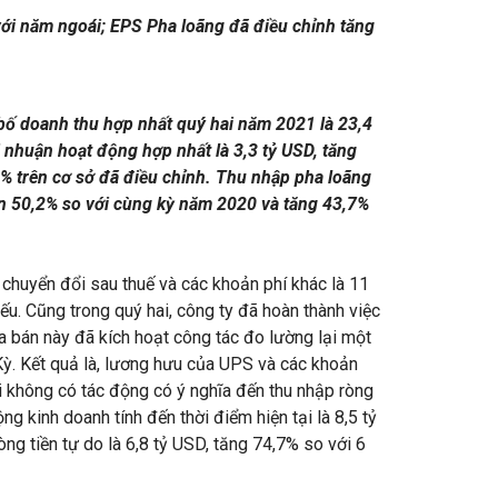
với năm ngoái; EPS Pha loãng đã điều chỉnh tăng
 doanh thu hợp nhất quý hai năm 2021 là 23,4
 nhuận hoạt động hợp nhất là 3,3 tỷ USD, tăng
% trên cơ sở đã điều chỉnh. Thu nhập pha loãng
ơn 50,2% so với cùng kỳ năm 2020 và tăng 43,7%
huyển đổi sau thuế và các khoản phí khác là 11
u. Cũng trong quý hai, công ty đã hoàn thành việc
 bán này đã kích hoạt công tác đo lường lại một
Kỳ. Kết quả là, lương hưu của UPS và các khoản
i không có tác động có ý nghĩa đến thu nhập ròng
ng kinh doanh tính đến thời điểm hiện tại là 8,5 tỷ
g tiền tự do là 6,8 tỷ USD, tăng 74,7% so với 6