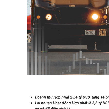
Doanh thu Hợp nhất 23,4 tỷ USD, tăng 14,5
Lợi nhuận Hoạt động Hợp nhất là 3,3 tỷ USD
cơ sở đã điều chỉnh*