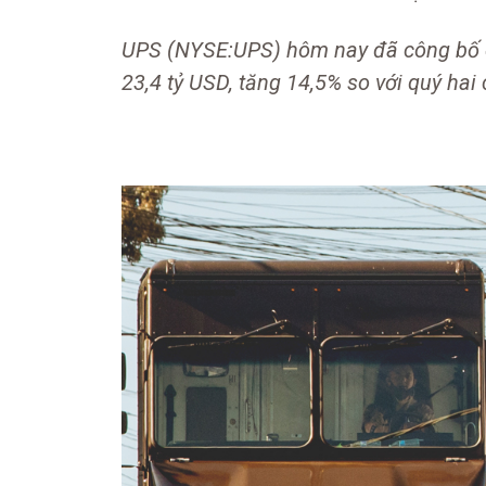
UPS (NYSE:UPS) hôm nay đã công bố d
23,4 tỷ USD, tăng 14,5% so với quý ha