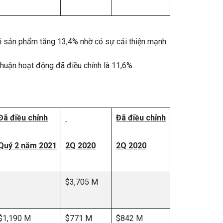
ỗi sản phẩm tăng 13,4% nhờ có sự cải thiện mạnh
nhuận hoạt động đã điều chỉnh là 11,6%.
Đã điều chỉnh
Đã điều chỉnh
Quý 2 năm 2021
2Q 2020
2Q 2020
$3,705 M
$1,190 M
$771 M
$842 M