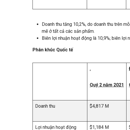
Doanh thu tăng 10,2%, do doanh thu trên m
mẽ ở tất cả các sản phẩm.
Biên lợi nhuận hoạt động là 10,9%; biên lợi 
Phân khúc Quốc tế
.
Quý 2 năm 2021
Doanh thu
$4,817 M
Lợi nhuận hoạt động
$1,184 M