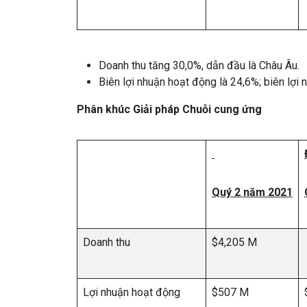
Doanh thu tăng 30,0%, dẫn đầu là Châu Âu.
Biên lợi nhuận hoạt động là 24,6%; biên lợi 
Phân khúc Giải pháp Chuỗi cung ứng
Quý 2 năm 2021
Doanh thu
$4,205 M
Lợi nhuận hoạt động
$507 M