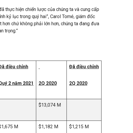
ã thực hiện chiến lược của chúng ta và cung cấp
ính kỷ lục trong quý hai”, Carol Tomé, giám đốc
t hơn chứ không phải lớn hơn, chúng ta đang đưa
uan trọng.”
Đã điều chỉnh
Đã điều chỉnh
Quý 2 năm 2021
2Q 2020
2Q 2020
$13,074 M
$1,675 M
$1,182 M
$1,215 M