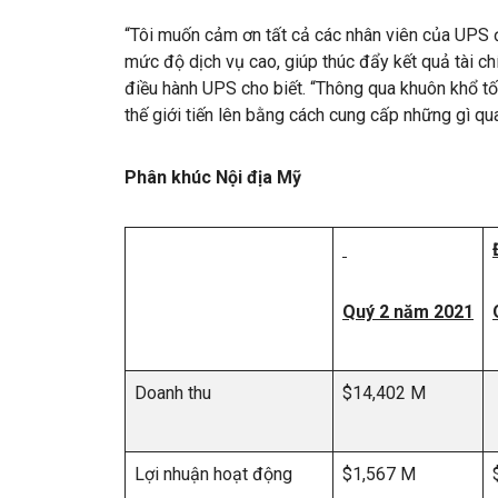
“Tôi muốn cảm ơn tất cả các nhân viên của UPS đ
mức độ dịch vụ cao, giúp thúc đẩy kết quả tài ch
điều hành UPS cho biết. “Thông qua khuôn khổ tố
thế giới tiến lên bằng cách cung cấp những gì q
Phân khúc Nội địa Mỹ
Quý 2 năm 2021
Doanh thu
$14,402 M
Lợi nhuận hoạt động
$1,567 M