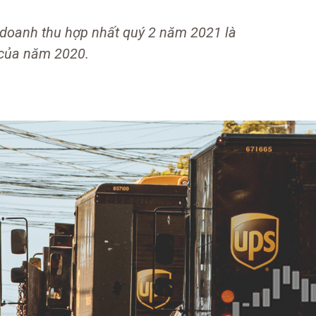
oanh thu hợp nhất quý 2 năm 2021 là
i của năm 2020.