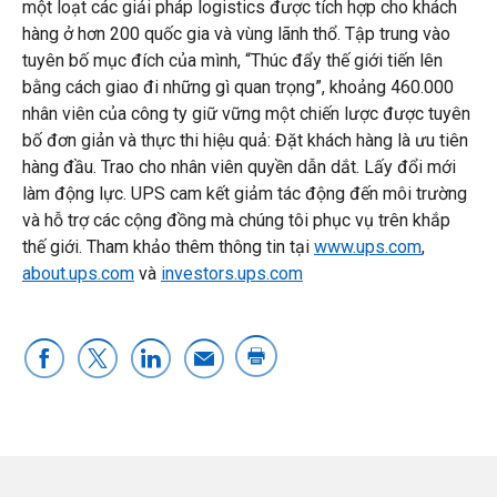
một loạt các giải pháp logistics được tích hợp cho khách
hàng ở hơn 200 quốc gia và vùng lãnh thổ. Tập trung vào
tuyên bố mục đích của mình, “Thúc đẩy thế giới tiến lên
bằng cách giao đi những gì quan trọng”, khoảng 460.000
nhân viên của công ty giữ vững một chiến lược được tuyên
bố đơn giản và thực thi hiệu quả: Đặt khách hàng là ưu tiên
hàng đầu. Trao cho nhân viên quyền dẫn dắt. Lấy đổi mới
làm động lực. UPS cam kết giảm tác động đến môi trường
và hỗ trợ các cộng đồng mà chúng tôi phục vụ trên khắp
thế giới. Tham khảo thêm thông tin tại
www.ups.com
,
about.ups.com
và
investors.ups.com