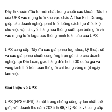
Đây là khoản đầu tư mới nhất trong chuỗi các khoản đầu tư
của UPS vào mạng lưới khu vực châu Á Thái Bình Dương,
giúp các doanh nghiệp phát triển bằng cách tạo điều kiện
cho việc vận chuyển hàng hóa thông suốt qua biên giới và
vào mạng lưới logistics thông minh toàn cầu của UPS.
UPS cung cấp đầy đủ các giải pháp logistics, kỹ thuật số
và các giải pháp chuỗi cung ứng trọn gói cho các doanh
nghiệp tại Đài Loan, giao hàng đến hơn 200 quốc gia và
vùng lãnh thổ trên toàn thế giới chỉ trong vòng một ngày
làm việc.
Giới thiệu về UPS
UPS (NYSE:UPS) là một trong những công ty lớn nhất thế
giới, với doanh thu năm 2025 là 88,7 tỷ Đô la và cung cấp