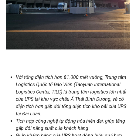
Với tổng diện tích hơn 81.000 mét vuông, Trung tâm
Logistics Quốc tế Đào Viên (Taoyuan International
Logistics Center, TILC) là trung tâm logistics lớn nhất
của UPS tại khu vực châu Á Thái Bình Dương, và có
diện tích hơn gấp đôi tổng diện tích kho bãi của UPS
tại Đài Loan.
Tích hợp công nghệ tự động hóa hiện đại, giúp tăng
gấp đôi năng suất của khách hàng
Giúp khách hàng của UPS hoạt động hiệu quả hơn,