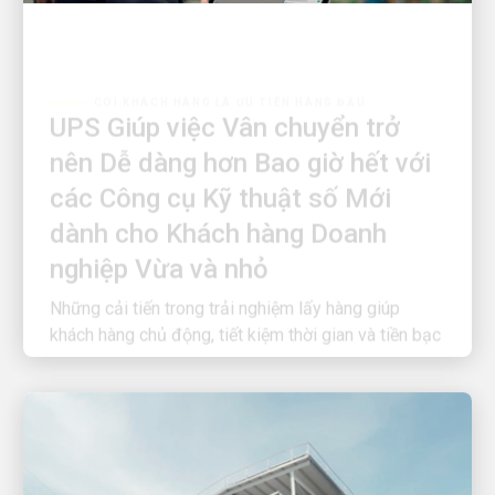
COI KHÁCH HÀNG LÀ ƯU TIÊN HÀNG ĐẦU
UPS Giúp việc Vân chuyển trở
nên Dễ dàng hơn Bao giờ hết với
các Công cụ Kỹ thuật số Mới
dành cho Khách hàng Doanh
nghiệp Vừa và nhỏ
Những cải tiến trong trải nghiệm lấy hàng giúp
khách hàng chủ động, tiết kiệm thời gian và tiền bạc