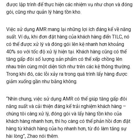
được lập trình để thực hiện các nhiệm vụ như chọn và đóng
gói, cũng như quản lý hàng tồn kho.
Việc sử dụng AMR mang lại những lợi ích đáng kể về năng
suất. Ví dụ, khi đơn đặt hàng của khách hàng đến TILC, nó
có thể được xử lý và đóng gói lên kệ nhanh hơn khoảng
40% so với tốc độ xử lý hiện tại. Khách hàng cũng có thể
tăng gấp đôi số lượng sản phẩm có thể xếp chồng lên
nhau trên cùng một diện tích như trên các kệ thông thường.
Trong khi đó, các lỗi xảy ra trong quá trình lấy hàng được
giảm xuống gần như bằng không.
“Nhìn chung, việc sử dụng AMR có thể giúp tăng gấp đôi
năng suất và cải thiện đáng kể trải nghiệm khách hàng –
chúng tôi càng xử lý, đóng gói và lấy hàng tồn kho của
khách hàng nhanh hơn, thì họ càng có thể phản hồi đơn đặt
hàng từ khách hàng của họ nhanh hơn, từ đó làm tăng sự
hài lòng”, Zhao nói thêm.