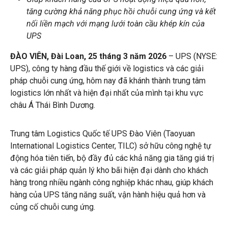
tăng cường khả năng phục hồi chuỗi cung ứng và kết
nối liền mạch với mạng lưới toàn cầu khép kín của
UPS
ĐÀO VIÊN, Đài Loan, 25 tháng 3 năm 2026
– UPS (NYSE:
UPS), công ty hàng đầu thế giới về logistics và các giải
pháp chuỗi cung ứng, hôm nay đã khánh thành trung tâm
logistics lớn nhất và hiện đại nhất của mình tại khu vực
châu Á Thái Bình Dương.
Trung tâm Logistics Quốc tế UPS Đào Viên (Taoyuan
International Logistics Center, TILC) sở hữu công nghệ tự
động hóa tiên tiến, bộ đầy đủ các khả năng gia tăng giá trị
và các giải pháp quản lý kho bãi hiện đại dành cho khách
hàng trong nhiều ngành công nghiệp khác nhau, giúp khách
hàng của UPS tăng năng suất, vận hành hiệu quả hơn và
củng cố chuỗi cung ứng.