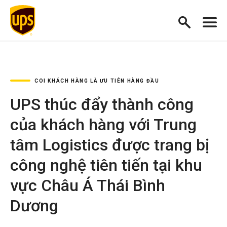
COI KHÁCH HÀNG LÀ ƯU TIÊN HÀNG ĐẦU
UPS thúc đẩy thành công
của khách hàng với Trung
tâm Logistics được trang bị
công nghệ tiên tiến tại khu
vực Châu Á Thái Bình
Dương