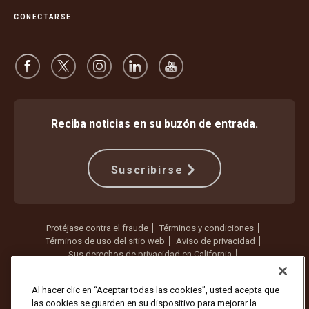
CONECTARSE
Reciba noticias en su buzón de entrada.
Suscribirse
Protéjase contra el fraude
Términos y condiciones
Términos de uso del sitio web
Aviso de privacidad
Sus derechos de privacidad en California
Configuración de cookies
No vender ni compartir mi información personal
Al hacer clic en “Aceptar todas las cookies”, usted acepta que
las cookies se guarden en su dispositivo para mejorar la