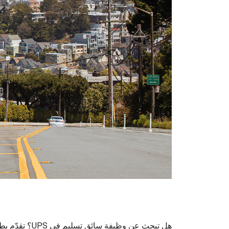
هل تبحث عن وظيفة سائق تسليم في UPS؟ تقدّم بطلب عبر الإنترنت.