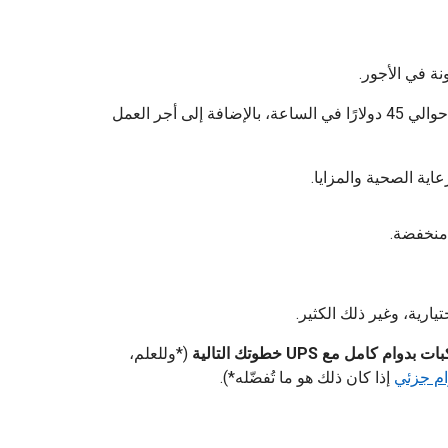
ة في الأجور.
يتلقى السائقون الذين يتقاضون أعلى معدل أجر حوالي 45 دولارًا في الساعة، بالإضافة إلى أجر العمل
منخفضة.
يارية، وغير ذلك الكثير.
دوام كامل مع UPS خطوتك التالية
(*وللعلم،
ام جزئي
إذا كان ذلك هو ما تُفضّله*).