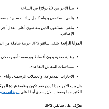
يبدأ الأجر من 23 دولارًا في الساعة.
يتلقى السائقون بدوام كامل زيادات سنوية مضمون
الإضافي.
المزايا الرائعة
: يتلقى سائقو UPS حزمة شاملة من الرعاية الصحية والمزايا.
رعاية صحية بدون أقساط وبرسوم تأمين صحي 
مساهمات المعاش التقاعدي.
الإجازات المدفوعة، والعطلات الرسمية، وأيام اخت
هل يبدو الأمر جيدًا؟ إذن فقد تكون وظيفة
قيادة المركبات ب
الكثير مما وصفناه الآن يسري أيضًا على
الوظائف بدو
تعرّف على سائقي UPS