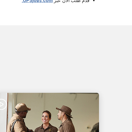
قدِّم طلب الآن عبر
UPSjobs.com.