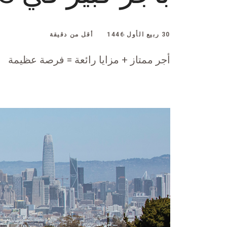
30 ربيع الأول 1446
أقل من دقيقة
أجر ممتاز + مزايا رائعة = فرصة عظيمة