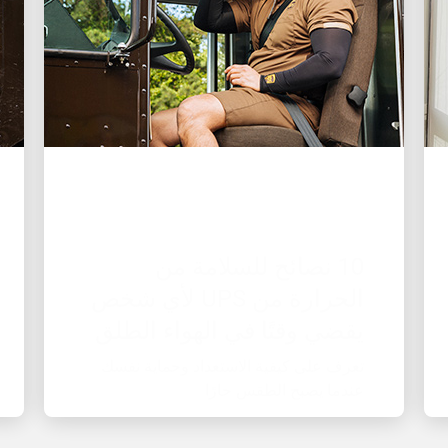
صاحب عمل رائع
10 نصائح للسلامة من
الحرارة من UPS لأي شخص
يقضي وقتًا في الهواء الطلق
تعرف على كيفية الاستعداد وحماية نفسك
عندما يصبح الطقس حارًا