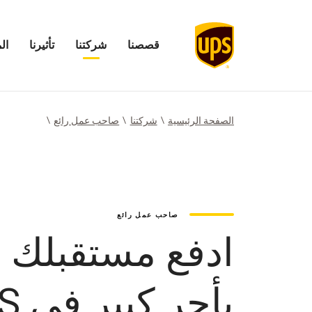
قصصنا
شركتنا
تأثيرنا
ال
فتح
فتح
افتح
فتح
قائمة
قائمة
قائمة
قائمة
قصصنا
شركتنا
تأثيرنا
المستث
الصفحة الرئيسية
شركتنا
صاحب عمل رائع
صاحب عمل رائع
ادفع مستقبلك إ
بأجر كبير في UPS