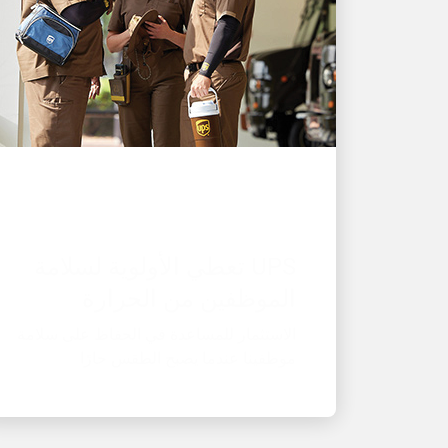
صاحب عمل رائع
UPS تعطي الأولوية لسلامة
الموظفين من الحرارة
الاستثمار للمساعدة في الحفاظ على سلامة
موظفينا عندما يصبح الطقس حارًا