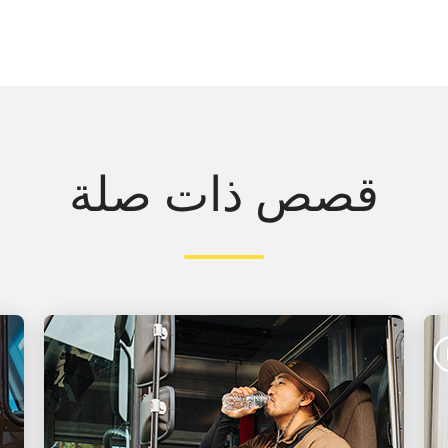
قصص ذات صلة