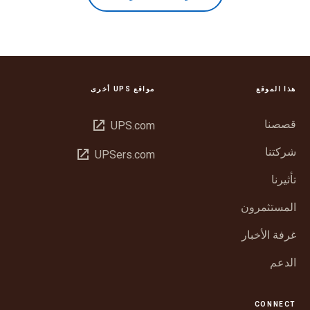
هذا الموقع
مواقع UPS أخرى
قصصنا
فتح
UPS.com
في
شركتنا
فتح
UPSers.com
نافذة
في
جديدة
تأثيرنا
نافذة
جديدة
المستثمرون
غرفة الأخبار
الدعم
CONNECT