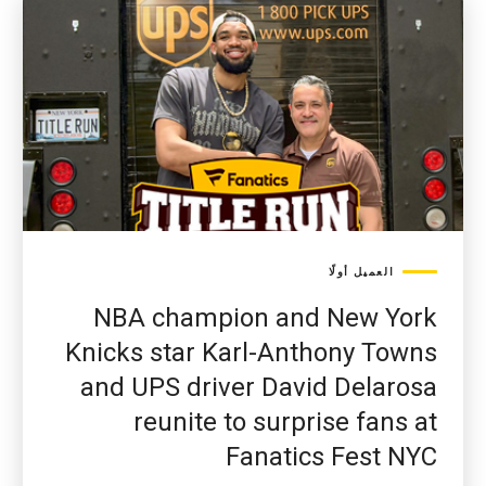
العميل أولًا
NBA champion and New York
Knicks star Karl-Anthony Towns
and UPS driver David Delarosa
reunite to surprise fans at
Fanatics Fest NYC