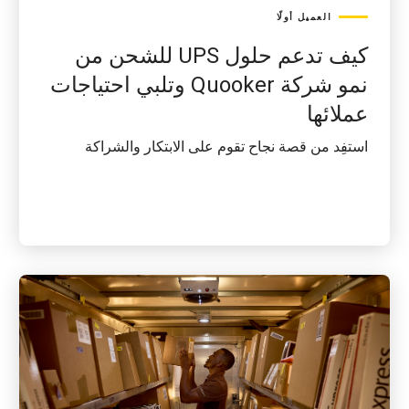
العميل أولًا
كيف تدعم حلول UPS للشحن من
نمو شركة Quooker وتلبي احتياجات
عملائها
استفِد من قصة نجاح تقوم على الابتكار والشراكة