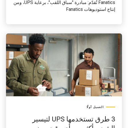
Fanatics تُقدّم: مبادرة "سباق اللقب"، برعاية UPS، ومن
إنتاج استوديوهات Fanatics
العميل أولًا
3 طرق تستخدمها UPS لتيسير