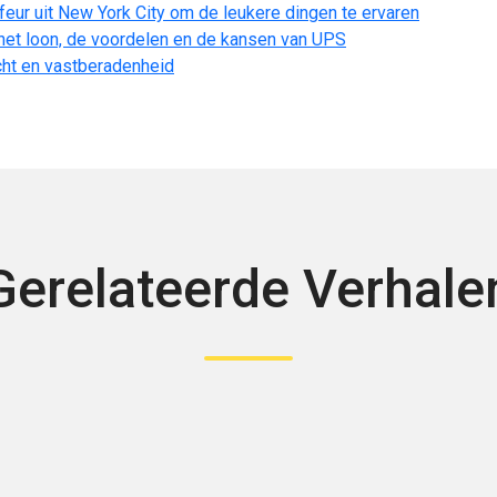
eur uit New York City om de leukere dingen te ervaren
et loon, de voordelen en de kansen van UPS
cht en vastberadenheid
Gerelateerde Verhale