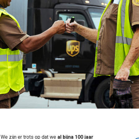
We zijn er trots op dat we
al bijna 100 jaar