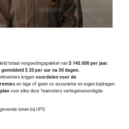
0:00 / 0:31
eld totaal vergoedingspakket van
$ 145.000 per jaar.
 gemiddeld $ 20 per uur na 30 dagen.
erknemers krijgen
voordelen voor de
premies
en lage of geen co-assurantie en eigen bijdragen.
plan
voor elke door Teamsters vertegenwoordigde
gevende lonen bij UPS: