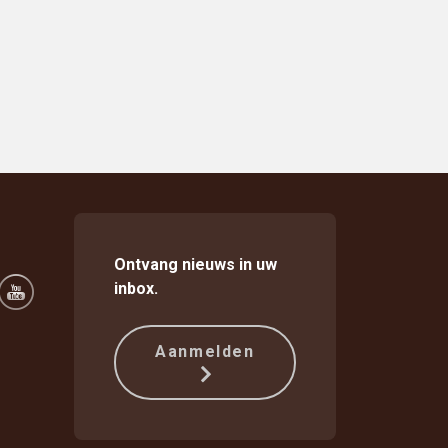
collega's veilig te houden
Ontvang nieuws in uw
inbox.
Aanmelden