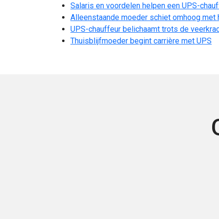
Salaris en voordelen helpen een UPS-chauff
Alleenstaande moeder schiet omhoog met h
UPS-chauffeur belichaamt trots de veerkra
Thuisblijfmoeder begint carrière met UPS