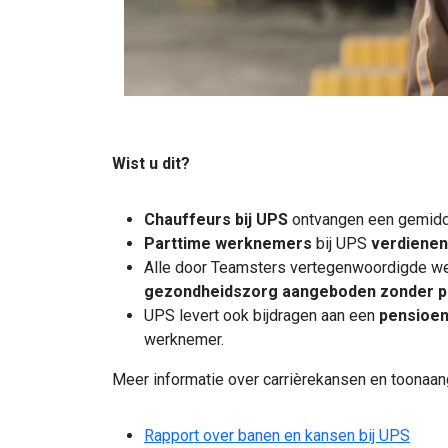
Wist u dit?
Chauffeurs bij UPS
ontvangen een gemidd
Parttime werknemers
bij UPS
verdienen
Alle door Teamsters vertegenwoordigde w
gezondheidszorg aangeboden zonder 
UPS levert ook bijdragen aan een
pensioen
werknemer.
Meer informatie over carrièrekansen en toonaan
Rapport over banen en kansen bij UPS