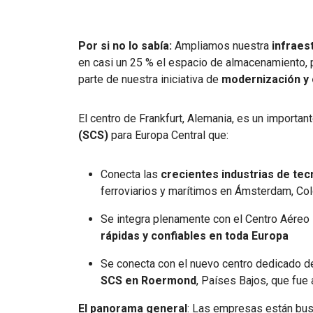
Por si no lo sabía:
Ampliamos nuestra
infraes
en casi un 25 % el espacio de almacenamiento, 
parte de nuestra iniciativa de
modernización y 
El centro de Frankfurt, Alemania, es un importan
(SCS)
para Europa Central que:
Conecta las
crecientes industrias de tecn
ferroviarios y marítimos en Ámsterdam, Co
Se integra plenamente con el Centro Aére
rápidas y confiables en toda Europa
Se conecta con el nuevo centro dedicado 
SCS en Roermond
, Países Bajos, que fue
El panorama general
: Las empresas están bu