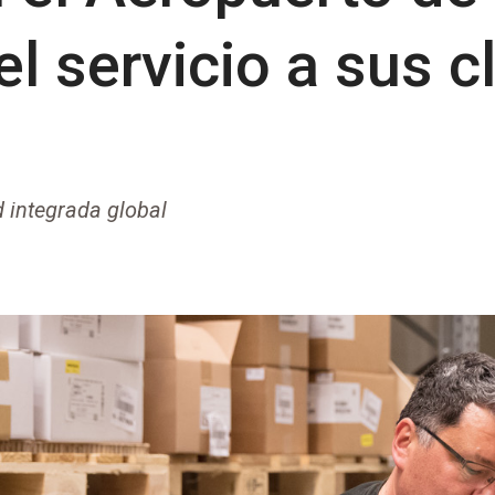
el servicio a sus c
 integrada global