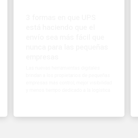
3 formas en que UPS
está haciendo que el
envío sea más fácil que
nunca para las pequeñas
empresas
Las nuevas herramientas digitales
brindan a los propietarios de pequeñas
empresas más control, mejor visibilidad
y menos tiempo dedicado a la logística