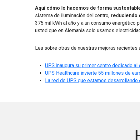
Aquí cómo lo hacemos de forma sustentabl
sistema de iluminación del centro,
reduciendo 
375 mil kWh al año y a un consumo energético
usted que en Alemania solo usamos electricida
Lea sobre otras de nuestras mejoras recientes a
UPS inaugura su primer centro dedicado al s
UPS Healthcare invierte 55 millones de euro
La red de UPS que estamos desarrollando en