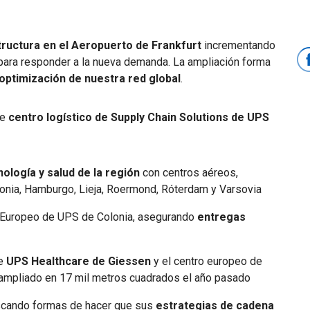
tructura en el Aeropuerto de Frankfurt
incrementando
para responder a la nueva demanda. La ampliación forma
optimización de nuestra red global
.
te
centro logístico de Supply Chain Solutions de UPS
ología y salud de la región
con centros aéreos,
lonia, Hamburgo, Lieja, Roermond, Róterdam y Varsovia
o Europeo de UPS de Colonia, asegurando
entregas
de
UPS
Healthcare de Giessen
y el centro europeo de
 ampliado en 17 mil metros cuadrados el año pasado
scando formas de hacer que sus
estrategias de cadena