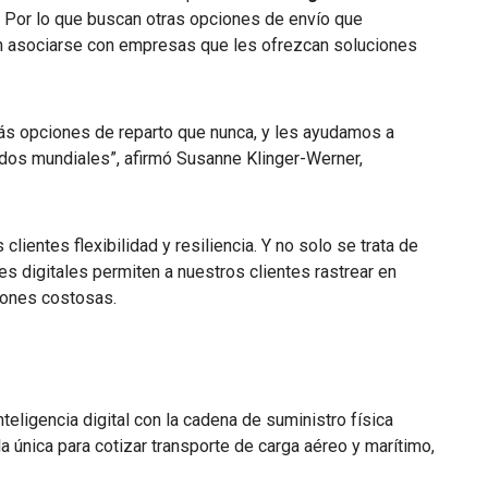
. Por lo que buscan otras opciones de envío que
en asociarse con empresas que les ofrezcan soluciones
ás opciones de reparto que nunca, y les ayudamos a
dos mundiales”, afirmó Susanne Klinger-Werner,
clientes flexibilidad y resiliencia. Y no solo se trata de
s digitales permiten a nuestros clientes rastrear en
ciones costosas.
inteligencia digital con la cadena de suministro física
la única para cotizar transporte de carga aéreo y marítimo,