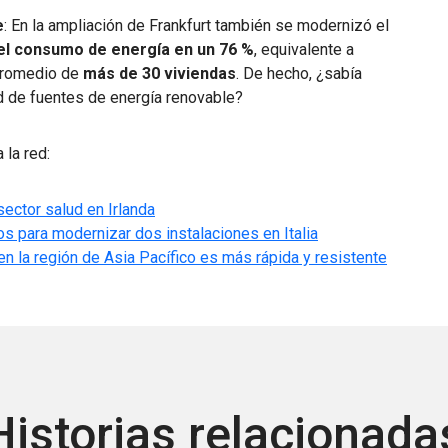
e
: En la ampliación de Frankfurt también se modernizó el
el consumo de energía en un 76 %
, equivalente a
 promedio de
más de 30 viviendas
. De hecho, ¿sabía
d de fuentes de energía renovable?
 la red:
ector salud en Irlanda
s para modernizar dos instalaciones en Italia
 la región de Asia Pacífico es más rápida y resistente
Historias relacionada