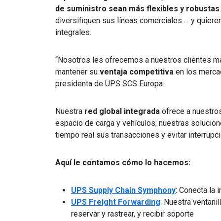
de suministro sean más flexibles y robustas
diversifiquen sus líneas comerciales … y quier
integrales.
“Nosotros les ofrecemos a nuestros clientes m
mantener su
ventaja competitiva
en los merca
presidenta de UPS SCS Europa.
Nuestra
red global integrada
ofrece a nuestros 
espacio de carga y vehículos; nuestras solucione
tiempo real sus transacciones y evitar interrup
Aquí le contamos cómo lo hacemos:
UPS Supply Chain Symphony
: Conecta la 
UPS Freight Forwarding
: Nuestra ventanil
reservar y rastrear, y recibir soporte