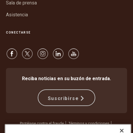
Sala de prensa
Asistencia
CONECTARSE
Reciba noticias en su buzón de entrada.
Suscribirse
Protéjase contra el fraude
Términos y condiciones
Términos de uso del sitio web
Aviso de privacidad