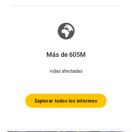
Más de 605M
vidas afectadas
Explorar todos los informes