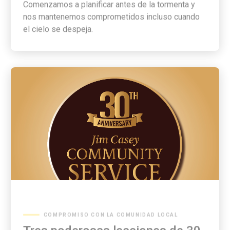
nos mantenemos comprometidos incluso cuando
el cielo se despeja.
COMPROMISO CON LA COMUNIDAD LOCAL
Tres poderosas lecciones de 30