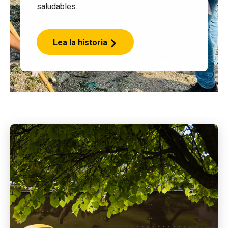
saludables.
Lea la historia
Misión
y
propósito