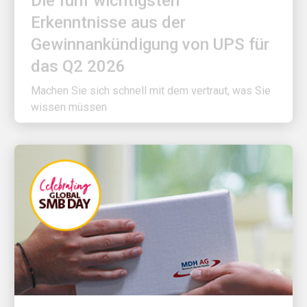
Erkenntnisse aus der
Gewinnankündigung von UPS für
das Q2 2026
Machen Sie sich schnell mit dem vertraut, was Sie
wissen müssen