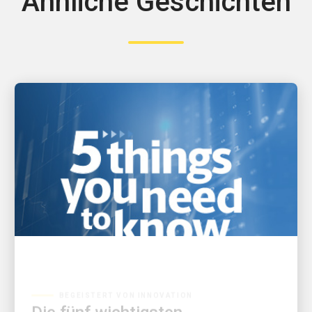
Ähnliche Geschichten
BEGEISTERT VON INNOVATION
Die fünf wichtigsten