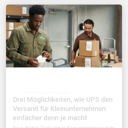
ZUERST FÜR DIE KUNDEN
Drei Möglichkeiten, wie UPS den
Versand für Kleinunternehmen
einfacher denn je macht
Neue digitale Tools geben Kleinunternehmern mehr
Kontrolle, bessere Transparenz und weniger Zeit