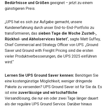
Bedürfnisse und Größen
geeignet – jetzt zu einem
günstigeren Preis.
„UPS hat es sich zur Aufgabe gemacht, unsere
Kundenerfahrung durch unser End-to-End-Portfolio zu
transformieren, das
sieben Tage die Woche Zustell-,
Rückhol- und Abholservices bietet
“, sagte Matt Guffey,
Chief Commercial and Strategy Officer von UPS. „Ground
Saver und Ground with Freight Pricing sind die ersten
vieler Produktverbesserungen, die UPS 2025 einführen
wird.“
Lernen Sie UPS Ground Saver kennen:
Benötigen Sie
eine kostengünstige Möglichkeit, weniger dringende
Pakete zu versenden? UPS Ground Saver ist für Sie da. Es
ist eine
zuverlässige und wirtschaftliche
Versandlösung, die nur ein oder zwei Tage länger dauert
als der reguläre UPS Ground Service. Darüber hinaus