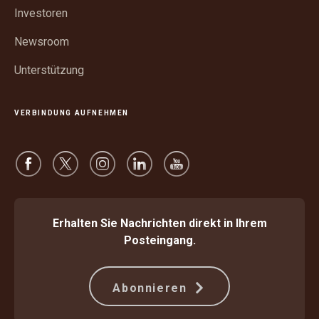
öffnen
Investoren
Newsroom
Unterstützung
VERBINDUNG AUFNEHMEN
Erhalten Sie Nachrichten direkt in Ihrem
Posteingang.
Abonnieren