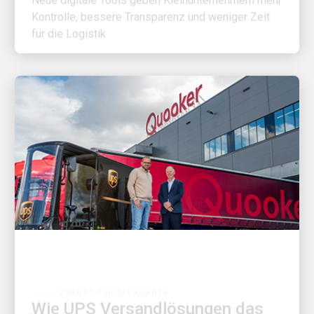
für die Logistik
ZUERST FÜR DIE KUNDEN
Wie UPS Versandlösungen das
Wachstum von Quooker und die