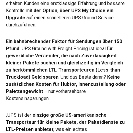
erhalten Kunden eine erstklassige Erfahrung und bessere
Kontrolle mit
der Option, über UPS My Choice ein
Upgrade
auf einen schnelleren UPS Ground Service
durchzuführen.
Ein bahnbrechender Faktor für Sendungen über 150
Pfund:
UPS Ground with Freight Pricing
ist ideal für
gewerbliche Versender, die nach Zuverlässigkeit
kleiner Pakete suchen und gleichzeitig im Vergleich
zu herkömmlichen LTL-Transporteuren (Less-than-
Truckload) Geld sparen
. Und das Beste daran?
Keine
zusätzlichen Kosten für Hubtor, Innenzustellung oder
Palettengewicht
– nur vorhersehbare
Kosteneinsparungen.
„UPS ist der
einzige große US-amerikanische
Transporteur für kleine Pakete, der Paketdienste zu
LTL-Preisen anbietet
, was ein echtes