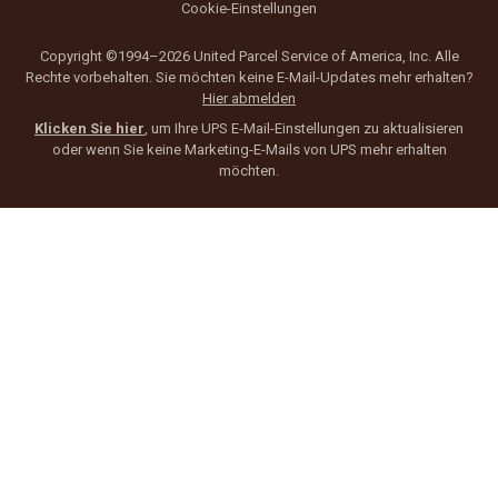
Cookie-Einstellungen
Copyright ©1994–2026 United Parcel Service of America, Inc. Alle
Rechte vorbehalten. Sie möchten keine E-Mail-Updates mehr erhalten?
Hier abmelden
Klicken Sie hier
, um Ihre UPS E-Mail-Einstellungen zu aktualisieren
oder wenn Sie keine Marketing-E-Mails von UPS mehr erhalten
möchten.