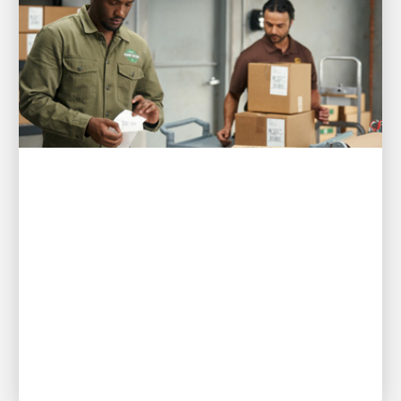
ZUERST FÜR DIE KUNDEN
Drei Möglichkeiten, wie UPS den
Versand für Kleinunternehmen
einfacher denn je macht
Neue digitale Tools geben Kleinunternehmern mehr
Kontrolle, bessere Transparenz und weniger Zeit
für die Logistik