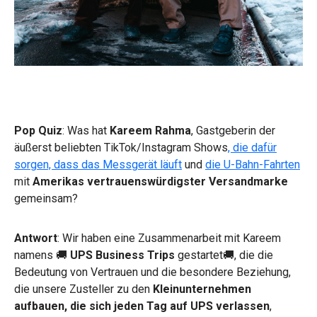
Pop Quiz
: Was hat
Kareem Rahma
, Gastgeberin der
äußerst beliebten TikTok/Instagram Shows
, die dafür
sorgen, dass das Messgerät läuft
und
die U-Bahn-Fahrten
mit
Amerikas vertrauenswürdigster Versandmarke
gemeinsam?
Antwort
: Wir haben eine Zusammenarbeit mit Kareem
namens 🚚
UPS Business Trips
gestartet🚚, die die
Bedeutung von Vertrauen und die besondere Beziehung,
die unsere Zusteller zu den
Kleinunternehmen
aufbauen, die sich jeden Tag auf UPS verlassen
,