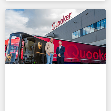
ZUERST FÜR DIE KUNDEN
Wie UPS Versandlösungen das
Wachstum von Quooker und die
Kundenbedürfnisse unterstützen
Erlebe eine Geschichte von Innovation und