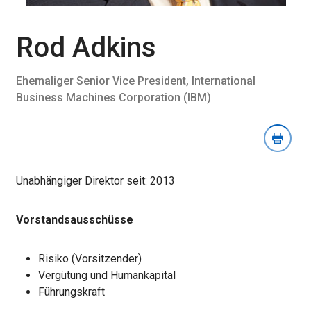
„Bild
herunterladen“
öffnen
Rod Adkins
Ehemaliger Senior Vice President, International
Business Machines Corporation (IBM)
Unabhängiger Direktor seit: 2013
Vorstandsausschüsse
Risiko (Vorsitzender)
Vergütung und Humankapital
Führungskraft